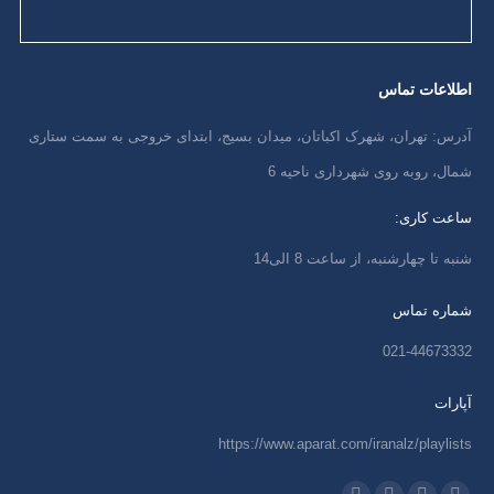
اطلاعات تماس
آدرس: تهران، شهرک اکباتان، میدان بسیج، ابتدای خروجی به سمت ستاری
شمال، روبه روی شهرداری ناحیه 6
ساعت کاری:
شنبه تا چهارشنبه، از ساعت 8 الی14
شماره تماس
021-44673332
آپارات
https://www.aparat.com/iranalz/playlists