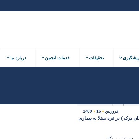
پیشگیری
تحقیقات
خدمات انجمن
درباره ما
پیشگیری
تحقیقات
خدمات انجمن
درباره ما
فروردین
16
1400
ن درک ) در فرد مبتلا به بیماری
نس
نوشتن دیدگاه