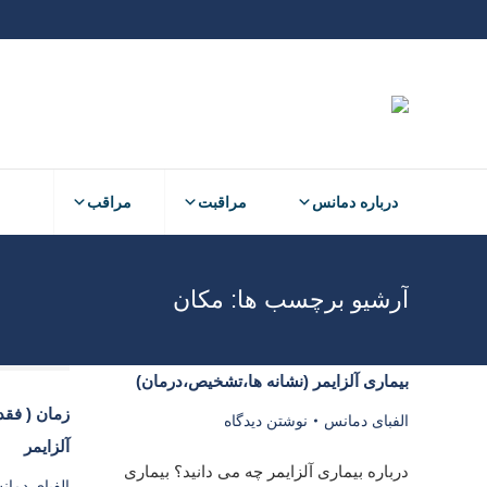
درباره دمانس
مراقبت
مراقب
درباره دمانس
مراقبت
مراقب
آرشیو برچسب ها:
مکان
بیماری آلزایمر (نشانه ها،تشخیص،درمان)
زمان ( فقدا
الفبای دمانس
نوشتن دیدگاه
آلزایمر
درباره بیماری آلزایمر چه می دانید؟ بیماری
الفبای دما