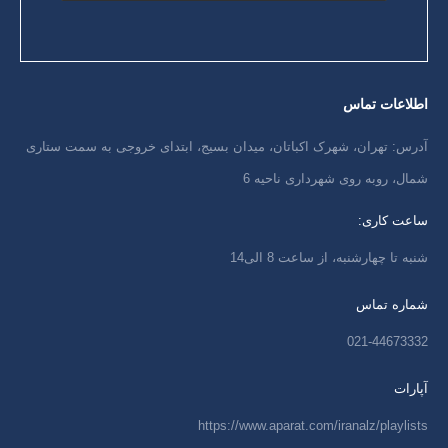
اطلاعات تماس
آدرس: تهران، شهرک اکباتان، میدان بسیج، ابتدای خروجی به سمت ستاری
شمال، روبه روی شهرداری ناحیه 6
ساعت کاری:
شنبه تا چهارشنبه، از ساعت 8 الی14
شماره تماس
021-44673332
آپارات
https://www.aparat.com/iranalz/playlists