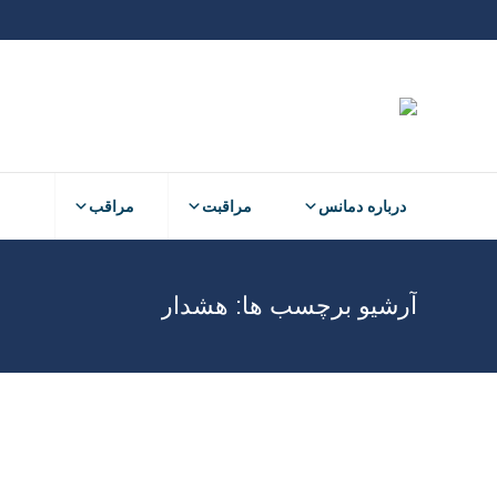
درباره دمانس
مراقبت
مراقب
آرشیو برچسب ها:
هشدار
علائم هشدار دهنده بیماری آلزایمر
الفبای دمانس
نوشتن دیدگاه
10 علامت هشدار دهنده بیماری آلزایمر با