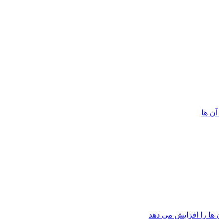
ن ها
 ها را افزایش می دهد