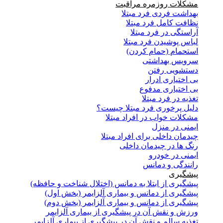
مشکلات روزمره مراقبت
بهداشت فردی فرد مبتلا
نظافت کامل فرد مبتلا
آراستگی در فرد مبتلا
لباس پوشیدن فرد مبتلا
استحمام (حمام کردن)
سرویس بهداشتی
دستشویی رفتن
بی اختیاری ادرار
بی اختیاری مدفوع
تغذیه در فرد مبتلا
دلیل پرخوری فرد مبتلا چیست؟
مشکلات خواب در افراد مبتلا
ایمنی در منزل
چیدمان داخلی برای افراد مبتلا
رنگ ها در چیدمان داخلی
ایمنی در خودرو
رانندگی و دمانس
پیشگیری
پیشگیری از ابتلا به دمانس (اختلال شناخت و حافظه)
پیشگیری از دمانس و بیماری آلزایمر (بخش اول)
پیشگیری از دمانس و بیماری آلزایمر (بخش دوم)
ورزش و نقش آن در پیشگیری از بیماری آلزایمر
تغذیه سالم و نقش آن در پیشگیری از بیماری آلزایمر