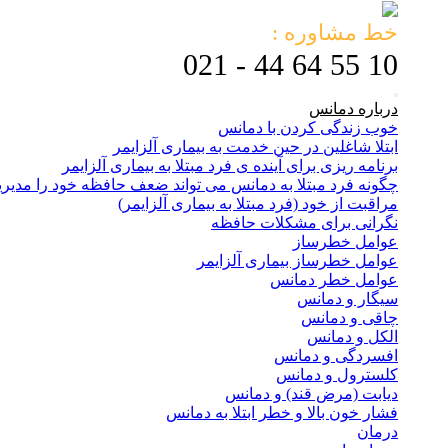
خط مشاوره :
10 55 64 44 - 021
درباره دمانس
خوب زندگی کردن با دمانس
ابتلا شاغلین در حین خدمت به بیماری آلزایمر
برنامه ریزی برای آینده ی فرد مبتلا به بیماری آلزایمر
چگونه فرد مبتلا به دمانس می تواند ضعف حافظه خود را مدیر
مراقبت از خود (فرد مبتلا به بیماری آلزایمر)
نگرانی برای مشکلات حافظه
عوامل خطرساز
عوامل خطرساز بیماری آلزایمر
عوامل خطر دمانس
سیگار و دمانس
چاقی و دمانس
الکل و دمانس
افسردگی و دمانس
کلسترول و دمانس
دیابت (مرض قند) و دمانس
فشار خون بالا و خطر ابتلا به دمانس
درمان