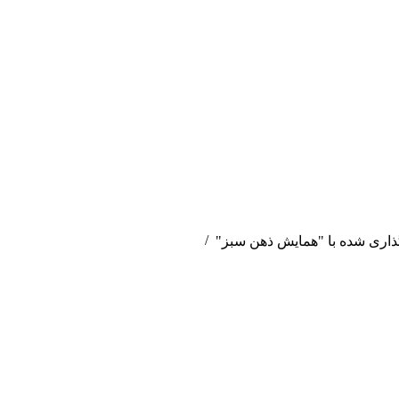
ری شده با "همایش ذهن سبز"