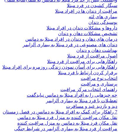
سیگار کشیدن در فرد مبتلا
مراقبت از دندان ها در افراد مبتلا
بیماری های لثه
پوسیدگی دندان
داروها و مشکلات دندان در افراد مبتلا
تشخیص مشکلات دهان و دندان
درمان های دهان و دندان در افراد مبتلا به دمانس
دندان های مصنوعی در فرد مبتلا به بیماری آلزایمر
بهداشت دهان و دندان
اصول مراقبت از فرد مبتلا
راهکارهایی برای مراقبت از فرد مبتلا
راهکارهایی برای آسان نمودن زندگی روزمره برای افراد مبتلا
برقرار کردن ارتباط با فرد مبتلا
انتخاب نوع مراقبت
پرستاری و مراقبت
راهنمای انتخاب مرکز مراقبت
چه چیزهایی را به افراد مبتلا به دمانس نبایدگفت
تعطیلات با فرد مبتلا به بیماری آلزایمر
دید و بازدید عید و مسافرت
7 راهکار برای کمک به افراد مبتلا به دمانس در فصل زمستان
نقل مکان مراقبت کننده به منزل فرد مبتلا به دمانس
نقل مکان فرد مبتلا به دمانس به منزل مراقبت کننده
مراقبت از فرد مبتلا به بیماری آلزایمر در شرایط جنگی