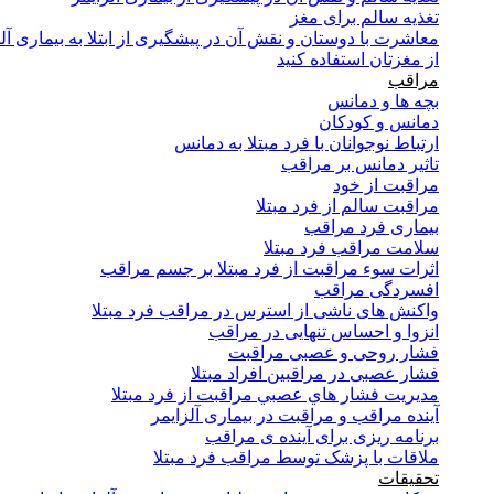
تغذیه سالم برای مغز
معاشرت با دوستان و نقش آن در پیشگیری از ابتلا به بیماری آلز
از مغزتان استفاده کنید
مراقب
بچه ها و دمانس
دمانس و کودکان
ارتباط نوجوانان با فرد مبتلا به دمانس
تاثیر دمانس بر مراقب
مراقبت از خود
مراقبت سالم از فرد مبتلا
بیماری فرد مراقب
سلامت مراقب فرد مبتلا
اثرات سوء مراقبت از فرد مبتلا بر جسم مراقب
افسردگی مراقب
واکنش های ناشی از استرس در مراقب فرد مبتلا
انزوا و احساس تنهایی در مراقب
فشار روحی و عصبی مراقبت
فشار عصبی در مراقبین افراد مبتلا
مدیریت فشار هاي عصبي مراقبت از فرد مبتلا
آینده مراقب و مراقبت در بیماری آلزایمر
برنامه ریزی برای آینده ی مراقب
ملاقات با پزشک توسط مراقب فرد مبتلا
تحقیقات