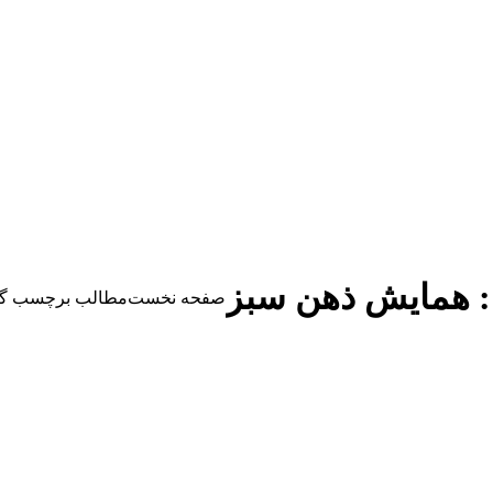
:
همایش ذهن سبز
مکان شما:
صفحه نخست
مطالب برچسب گذا