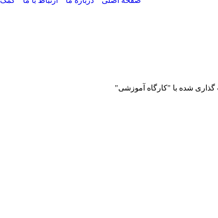
صفحه اصلی
درباره ما
ارتباط با ما
کمک
اری شده با "کارگاه آموزشی"