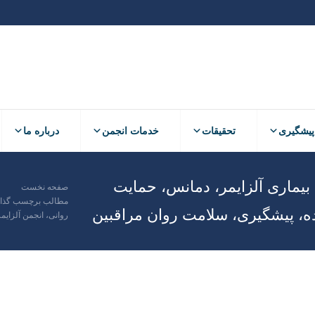
پیشگیری
تحقیقات
خدمات انجمن
درباره ما
پیشگیری
تحقیقات
خدمات انجمن
درباره ما
 بیماری آلزایمر، دمانس، حمایت
صفحه نخست
مکان شما:
مطالب برچسب گذاری 
اده، پیشگیری، سلامت روان مراقبین
روانی، انجمن آلزایم