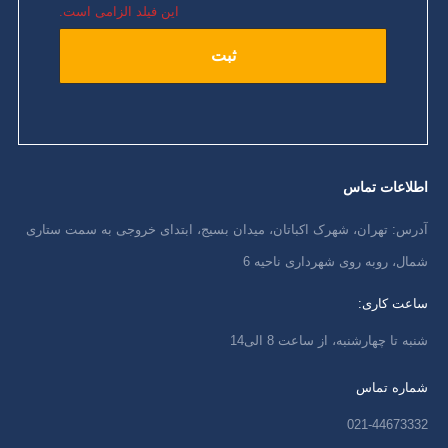
این فیلد الزامی است.
اطلاعات تماس
آدرس: تهران، شهرک اکباتان، میدان بسیج، ابتدای خروجی به سمت ستاری
شمال، روبه روی شهرداری ناحیه 6
ساعت کاری:
شنبه تا چهارشنبه، از ساعت 8 الی14
شماره تماس
021-44673332