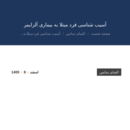
آسیب شناسی فرد مبتلا به بیماری آلزایمر
صفحه نخست
الفبای دمانس
آسیب شناسی فرد مبتلا به…
مکان شما:
الفبای دمانس
اسفند
8
1400