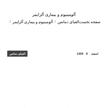
آلومینیوم و بیماری آلزایمر
مکان شما:
صفحه نخست
الفبای دمانس
آلومینیوم و بیماری آلزایمر
اسفند
8
1400
الفبای دمانس