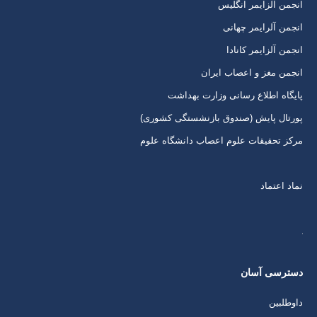
انجمن آلزایمر انگلیس
پنجره
پنجره
پنجره
پنجره
انجمن آلرایمر چهانی
جدید
جدید
جدید
جدید
انجمن آلزایمر کانادا
انجمن مغز و اعصاب ایران
پایگاه اطلاع رسانی وزارت بهداشت
پورتال پایش (صندوق بازنشستگی کشوری)
مرکز تحقیقات علوم اعصاب دانشگاه علوم
نماد اعتماد
دسترسی آسان
داوطلبین