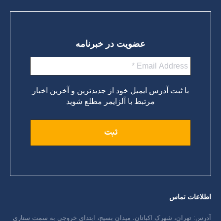
عضویت در خبرنامه
با ثبت آدرس ایمیل خود از جدیدترین و آخرین اخبار
مرتبط با آلزایمر مطلع شوید
اطلاعات تماس
آدرس: تهران، شهرک اکباتان، میدان بسیج، ابتدای خروجی به سمت ستاری