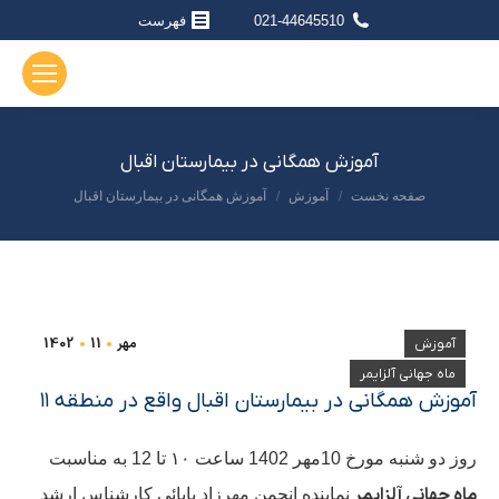
021-44645510
فهرست
آموزش همگانی در بیمارستان اقبال
صفحه نخست
آموزش
آموزش همگانی در بیمارستان اقبال
مکان شما:
مهر
11
1402
آموزش
ماه جهانی آلزایمر
آموزش همگانی در بیمارستان اقبال واقع در منطقه ۱۱
روز دو شنبه مورخ 10مهر 1402 ساعت ۱۰ تا 12 به مناسبت
ماه جهانی آلزایمر
نماینده انجمن مهرزاد بابائی کارشناس ارشد