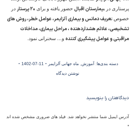
یمارستان اقبال
۲۰ پرستار
پرستاری در ب
حضور یافته و برای
در
عریف دمانس و بیماری آلزایمر، عوامل خطر، روش های
خصوص ت
تشخیصی، علائم هشداردهنده ، مراحل بیماری، مداخلات
مراقبتی و عوامل پیشگیری کننده
و… سخنرانی نمود.
دسته بندی‌ها:
آموزش
,
ماه جهانی آلزایمر
1402-07-11
نوشتن دیدگاه
دیدگاهتان را بنویسید
آدرس ایمیل شما منتشر نخواهد شد. فیلد های ضروری مشخص شده اند
*