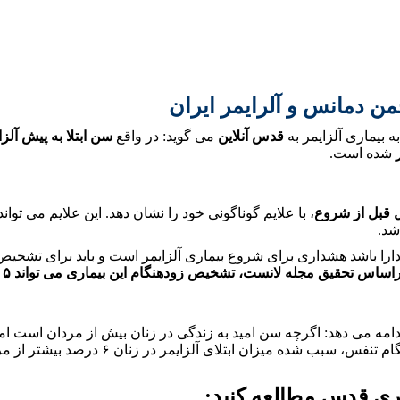
ن دمانس و آلرایمر ایران
 بیماری آلزایمر به
قدس آنلاین
می گوید: در واقع
سن ابتلا به پیش آلزا
شده است.
، با علایم گوناگونی خود را نشان دهد. این علایم می ت
شد.
را باشد هشداری برای شروع بیماری آلزایمر است و باید برای تشخیص ز
اساس تحقیق مجله لانست، تشخیص زودهنگام این بیماری می تواند ۵ سال مشکلات بیماری را به عقب بیندازد.
دامه می دهد: اگرچه سن امید به زندگی در زنان بیش از مردان است ام
گرفتن مقابل اجاق گاز برای پخت و پز و مصر
ری قدس مطالعه کنید: