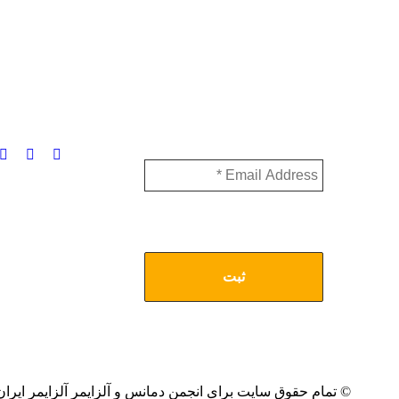
عضویت در خبرنامه
با ثبت آدرس ایمیل خود از جدیدترین و
آخرین اخبار مرتبط با آلزایمر مطلع شوید
© تمام حقوق سایت برای انجمن دمانس و آلزایمر آلزایمر ایر