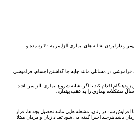
یمر
و دارا بودن نشانه های بیماری آلزایمر به ۴۰ رسیده و
واند فراموشی در مسائلی مانند جابه جا گذاشتن اجسام، فراموشی
ودهنگام اقدام کند تا اگر نشانه شروع بیماری آلزایمر باشد
ا افزایش سن در زنان، مشغله هایی مانند تحصیل بچه ها، قرار
ف کربن بیشتر هنگام تنفس، سبب شده میزان ابتلای آلزایمر در زنان ۶ درصد بیشتر از مردان باشد هرچند اخیرا گفته می شود تعداد زنان و مردان مبتلا