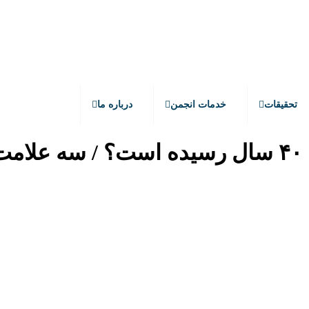
تحقیقات
خدمات انجمن
درباره ما
آیا سن ابتلا به بیماری آلزایمر به ۴۰ سال رسیده است؟ / 