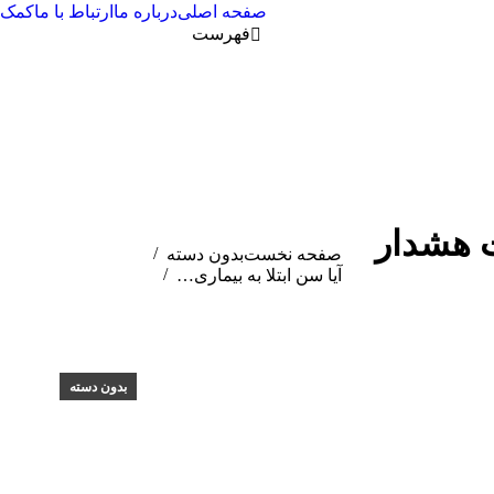
صفحه اصلی
درباره ما
ارتباط با ما
کمک
فهرست
سه علامت هشدار
مکان شما:
صفحه نخست
بدون دسته
آیا سن ابتلا به بیماری…
بدون دسته