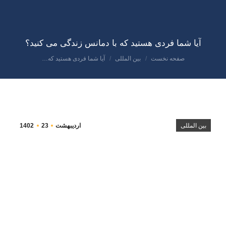
آیا شما فردی هستید که با دمانس زندگی می کنید؟
صفحه نخست
بین المللی
آیا شما فردی هستید که…
مکان شما:
بین المللی
اردیبهشت
23
1402