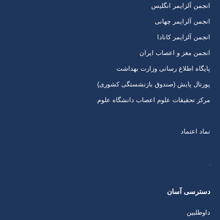
انجمن آلزایمر انگلیس
پنجره
پنجره
پنجره
پنجره
انجمن آلرایمر چهانی
جدید
جدید
جدید
جدید
انجمن آلزایمر کانادا
انجمن مغز و اعصاب ایران
پایگاه اطلاع رسانی وزارت بهداشت
پورتال پایش (صندوق بازنشستگی کشوری)
مرکز تحقیقات علوم اعصاب دانشگاه علوم
نماد اعتماد
دسترسی آسان
داوطلبین