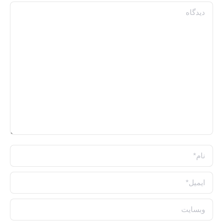
دیدگاه
نام *
ایمیل *
وبسایت