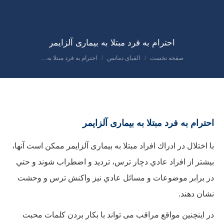
احترام به فرد مبتلا به بیماری آلزایمر
صفحه نخست
الفبای دمانس
احترام به فرد مبتلا به…
مکان شما:
احترام به فرد مبتلا به بیماری آلزایمر
با اختلال در ادراك افراد مبتلا به بیماری آلزایمر ممكن است آنها،
بيشتر از افراد عادي دچار ترس، ترديد و اضطراب شوند و حتي
در برابر موضوعات و مسائل عادي نيز واكنش ترس و وحشت
نشان دهند.
در اینچنین مواقع مراقب می تواند با بكار بردن كلمات محبت