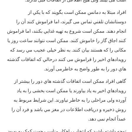
افراد مبتلا به دمانس ممكن است بگويند كه با يكي از
دوستانشان تلفني تماس می گیرند، اما فراموش كنند آن را
انجام دهند. ممكن است شروع به تهيه غذايي بكنند، اما فراموش
كنند اجاق گاز را خاموش كنند. ممکن است نتوانند ساعت روز یا
مکانی را که هستند بیان کنند. به نظر خیلی عجيب مي رسد که
رويدادهاي اخير را فراموش می کنند درحالي كه اتفاقات گذشته
هاي دور را به طور واضح به خاطرمی آورند.
گاهی افراد ممكن است اتفاقات گذشته هاي دور را بيشتر از
رويدادهاي اخير به ياد بياورند يا ممكن است بخشی را به ياد
آورده ولی مراحلی را به خاطر نياورند. اين شرايط مربوط به
روش ذخيره و دريافت اطلاعات در مغز مي باشد و فرد آن را
عمداً انجام نمی دهد.
توجه داشته باشید که انتخاب راهکار مناسب جهت کمک به بهبود