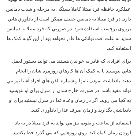
عملکرد حافظه فرد مبتلا کاملا بستگی به مرحله و شدت دمانس
دارد. در فرد مبتلا به دمانس خفيف ممكن است از يادآوري هايي
برروی برچسب استفاده شود. در صورتي كه فرد مبتلا به دمانس
شديد به علت افت توانائی ها قادر نخواهد بود از این گونه کمک ها
استفاده کند.
براي افرادی كه قادر به خواندن هستند می توانید دستورالعمل
هايي بنويسيد تا به کمک آن ها كارهاي روزمره شان را انجام
دهند. يادداشت نمودن نامها و شماره تلفن هاي افراد آشنا نيز مي
تواند مفید باشد. در صورت خارج شدن از منزل براي او بنويسيد
به كجا مي رويد. اگر در زمان وعده غذا در منزل نیستید براي او
يادداشتي بگذارید و زمان صرف غذا را یادآوری کنید.
استفاده از ساعت و تقويم نیز مي تواند به فرد مبتلا در به ياد
آوردن زمان كمك كند. روي روزهايي كه مي گذرد خط بکشید.