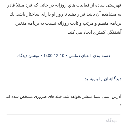
فهرستی ساده از فعاليت هاي روزانه در جائی كه فرد مبتلا قادر
به مشاهده آن باشد قرار دهید تا روز او دارای ساختار باشد. يك
برنامه منظم و مرتب و ثابت روزانه نسبت به برنامه متغير،
آشفتگي كمتري ايجاد مي كند.
دسته بندی:
الفبای دمانس
1400-12-10
نوشتن دیدگاه
دیدگاهتان را بنویسید
آدرس ایمیل شما منتشر نخواهد شد. فیلد های ضروری مشخص شده اند
*
دیدگاه