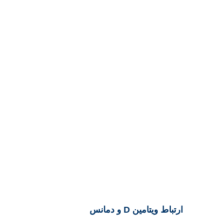
ارتباط ویتامین D و دمانس