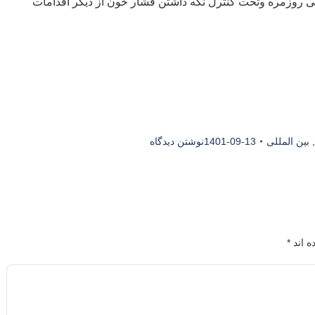
ی روزمره وتحت کنترل نگه داشتن فشار خون از دیگر اقدامات
,
بین المللی
1401-09-13
نوشتن دیدگاه
ه اند
*