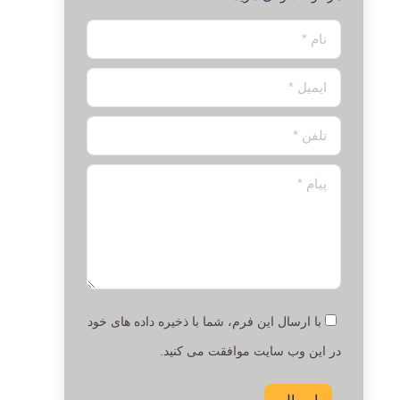
نام *
ایمیل *
تلفن *
پیام *
با ارسال این فرم، شما با ذخیره داده های خود
در این وب سایت موافقت می کنید.