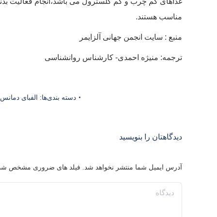
غذاهای کم چرب و کم کلسترول می باشد،انجام فعالیت بدن
مناسب هستند.
منبع : سایت انجمن جهانی آلزایمر
ترجمه: منیژه احمدی- کارشناس روانشناسی
دسته بندی‌ها:
الفبای دمانس
دیدگاهتان را بنویسید
آدرس ایمیل شما منتشر نخواهد شد. فیلد های ضروری مشخص شد
دیدگاه