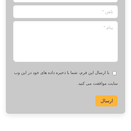
تلفن *
پیام *
با ارسال این فرم، شما با ذخیره داده های خود در این وب
سایت موافقت می کنید.
ارسال