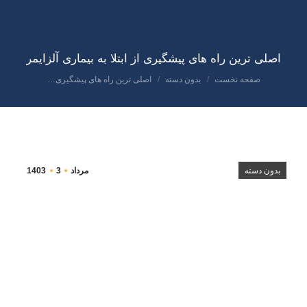
اصلی ترین راه های پیشگیری از ابتلا به بیماری آلزایمر
صفحه نخست
بدون دسته
اصلی ترین راه های پیشگیری…
مکان شما:
بدون دسته
مرداد
3
1403