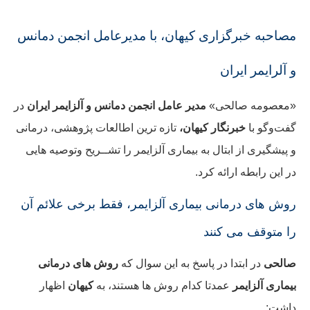
مصاحبه خبرگزاری کیهان، با مدیرعامل انجمن دمانس
و آلرایمر ایران
«معصومه صالحی»
مدیر عامل انجمن دمانس و آلزایمر ایران
در
گفت‌وگو با
خبرنگار کیهان،
تازه ترین اطالعات پژوهشی، درمانی
و پیشگیری از ابتال به بیماری آلزایمر را تشــریح وتوصیه هایی
در این رابطه ارائه کرد.
روش های درمانی بیماری آلزایمر، فقط برخی علائم آن
را متوقف می کنند
صالحی
در ابتدا در پاسخ به این سوال که
روش های درمانی
بیماری آلزایمر
عمدتا کدام روش ها هستند، به
کیهان
اظهار
داشت: