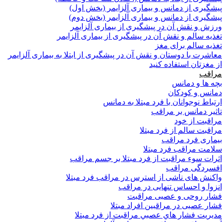
پیشگیری از دمانس و بیماری آلزایمر (بخش اول)
پیشگیری از دمانس و بیماری آلزایمر (بخش دوم)
ورزش و نقش آن در پیشگیری از بیماری آلزایمر
تغذیه سالم و نقش آن در پیشگیری از بیماری آلزایمر
تغذیه سالم برای مغز
معاشرت با دوستان و نقش آن در پیشگیری از ابتلا به بیماری آلزایمر
از مغزتان استفاده کنید
مراقب
بچه ها و دمانس
دمانس و کودکان
ارتباط نوجوانان با فرد مبتلا به دمانس
تاثیر دمانس بر مراقب
مراقبت از خود
مراقبت سالم از فرد مبتلا
بیماری فرد مراقب
سلامت مراقب فرد مبتلا
اثرات سوء مراقبت از فرد مبتلا بر جسم مراقب
افسردگی مراقب
واکنش های ناشی از استرس در مراقب فرد مبتلا
انزوا و احساس تنهایی در مراقب
فشار روحی و عصبی مراقبت
فشار عصبی در مراقبین افراد مبتلا
مدیریت فشار هاي عصبي مراقبت از فرد مبتلا