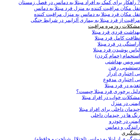
7 راهکار برای کمک به افراد مبتلا به دمانس در فصل زمستان
نقل مکان مراقبت کننده به منزل فرد مبتلا به دمانس
نقل مکان فرد مبتلا به دمانس به منزل مراقبت کننده
مراقبت از فرد مبتلا به بیماری آلزایمر در شرایط جنگی
مشکلات روزمره مراقبت
بهداشت فردی فرد مبتلا
نظافت کامل فرد مبتلا
آراستگی در فرد مبتلا
لباس پوشیدن فرد مبتلا
استحمام (حمام کردن)
سرویس بهداشتی
دستشویی رفتن
بی اختیاری ادرار
بی اختیاری مدفوع
تغذیه در فرد مبتلا
دلیل پرخوری فرد مبتلا چیست؟
مشکلات خواب در افراد مبتلا
ایمنی در منزل
چیدمان داخلی برای افراد مبتلا
رنگ ها در چیدمان داخلی
ایمنی در خودرو
رانندگی و دمانس
پیشگیری
پیشگیری از ابتلا به دمانس (اختلال شناخت و حافظه)