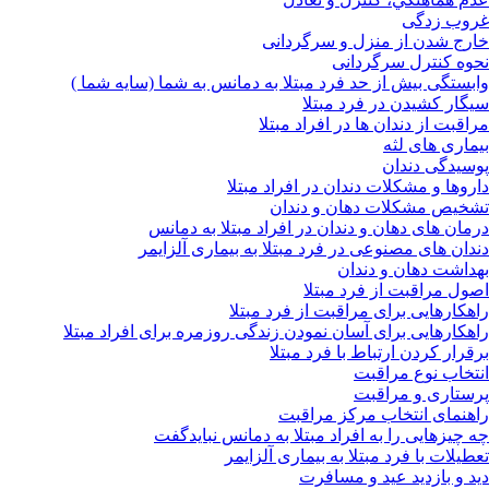
غروب زدگی
خارج شدن از منزل و سرگردانی
نحوه کنترل سرگردانی
وابستگی بیش از حد فرد مبتلا به دمانس به شما (سایه شما )
سیگار کشیدن در فرد مبتلا
مراقبت از دندان ها در افراد مبتلا
بیماری های لثه
پوسیدگی دندان
داروها و مشکلات دندان در افراد مبتلا
تشخیص مشکلات دهان و دندان
درمان های دهان و دندان در افراد مبتلا به دمانس
دندان های مصنوعی در فرد مبتلا به بیماری آلزایمر
بهداشت دهان و دندان
اصول مراقبت از فرد مبتلا
راهکارهایی برای مراقبت از فرد مبتلا
راهکارهایی برای آسان نمودن زندگی روزمره برای افراد مبتلا
برقرار کردن ارتباط با فرد مبتلا
انتخاب نوع مراقبت
پرستاری و مراقبت
راهنمای انتخاب مرکز مراقبت
چه چیزهایی را به افراد مبتلا به دمانس نبایدگفت
تعطیلات با فرد مبتلا به بیماری آلزایمر
دید و بازدید عید و مسافرت