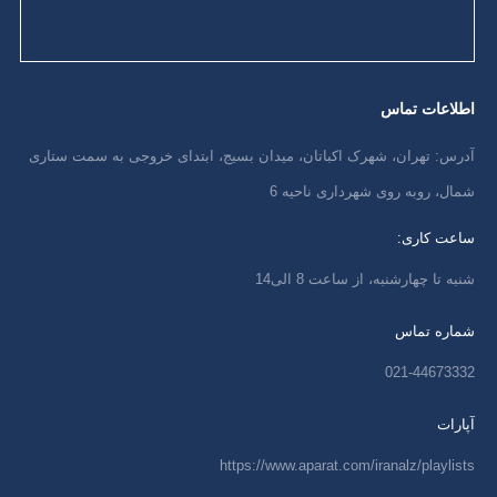
اطلاعات تماس
آدرس: تهران، شهرک اکباتان، میدان بسیج، ابتدای خروجی به سمت ستاری
شمال، روبه روی شهرداری ناحیه 6
ساعت کاری:
شنبه تا چهارشنبه، از ساعت 8 الی14
شماره تماس
021-44673332
آپارات
https://www.aparat.com/iranalz/playlists