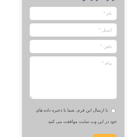
نام *
ایمیل *
تلفن *
پیام *
با ارسال این فرم، شما با ذخیره داده های
خود در این وب سایت موافقت می کنید.