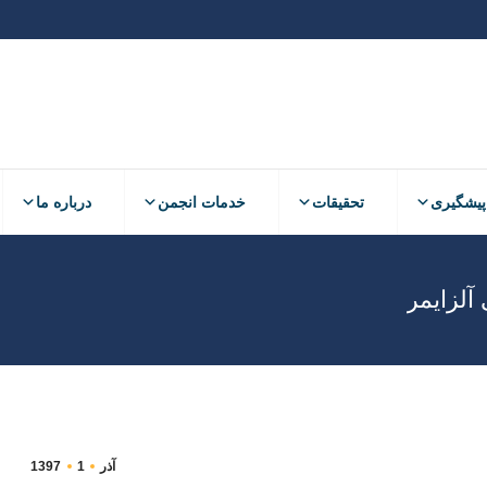
پیشگیری
تحقیقات
خدمات انجمن
درباره ما
آلزایمر
آذر
1
1397