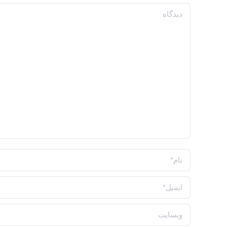
دیدگاه
نام *
ایمیل *
وبسایت