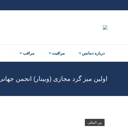
درباره دمانس
مراقبت
مراقب
اولین میز گرد مجازی (وبینار) انجمن جهانی 
بین المللی