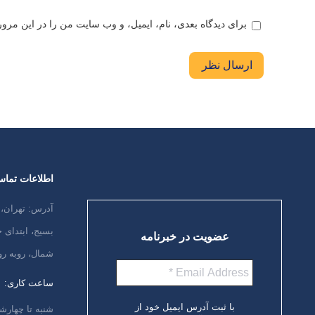
برای دیدگاه بعدی، نام، ایمیل، و وب سایت من را در این مرورگ
ارسال نظر
اطلاعات تما
آدرس: تهران، 
بسیج، ابتدای
عضویت در خبرنامه
شمال، روبه رو
ساعت کاری:
با ثبت آدرس ایمیل خود از
شنبه تا چهارشنبه،