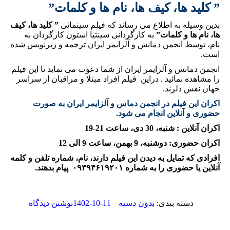
” کلید ها، کیف ها، نام ها و کلمات”
بدین وسیله به اطلاع می رساند که فیلم سینمائی
” کلید ها، کیف
ها، نام ها و کلمات”
به کارگردانی سینتیا استون کارگردان به
نام، توسط انجمن دمانس و آلزایمر ایران ترجمه و زیرنویس شده
است.
انجمن دمانس و آلزایمر ایران از شما دعوت می نماید تا این فیلم
را مشاهده نمائید . دراین فیلم افراد مبتلا و مراقبان از سراسر
جهان نقش دلرند.
اکران این فیلم در انجمن دماس و آلزایمر ایران به صورت
حضوری و آنلاین انجام می شود.
اکران آنلاین : شنبه، 30 دی، ساعت 21-19
اکران حضوری: دوشنبه، 9 بهمن، ساعت 9 الی 12
افرادی که تمایل به دیدن این فیلم دارند، نام، شماره تلفن و کلمه
آنلاین یا حضوری را به شماره ۰۹۳۹۴۶۱۹۲۰۱ پیام بدهند.
1402-10-11
دسته بندی:
بدون دسته
نوشتن دیدگاه