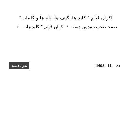
اکران فیلم ” کلید ها، کیف ها، نام ها و کلمات”
مکان شما:
صفحه نخست
بدون دسته
اکران فیلم ” کلید ها،…
دی
11
1402
بدون دسته