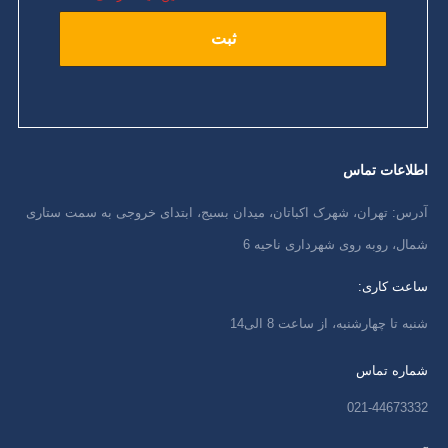
اطلاعات تماس
آدرس: تهران، شهرک اکباتان، میدان بسیج، ابتدای خروجی به سمت ستاری
شمال، روبه روی شهرداری ناحیه 6
ساعت کاری:
شنبه تا چهارشنبه، از ساعت 8 الی14
شماره تماس
021-44673332