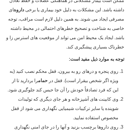
ممکن است بیمار مشکلاتی در هماهنگی عضلات و حفظ تعادل
داشته باشد. این مشکلات به دلیل خود بیماری یا برخی
دارو
های
مصرفی ایجاد می شوند. به همین دلیل لازم است مراقب، توجه
خاصی به شناخت و تصحیح خطرهای احتمالی در محیط داشته
باشد. ایجاد یک محیط امن می تواند از موقعیت های استرس زا و
خطرناک بسیاری پیشگیری کند.
توجه به موارد ذیل مفید است:
روی پنجره و درهای رو به بیرون، قفل محکم نصب کنید (به
ویژه اگر شخص بیقرار است). قفل در
حمام
را بردارید تا از
این که فرد تصادفاً خودش را آن جا حبس کند جلوگیری شود.
وی کابینت های آشپزخانه و هر جای دیگری که تولیدات
شوینده یا سایر ترکیبات شیمیایی نگهداری می شود از قفل
مخصوص استفاده نمایید.
روی داروها برچسب بزنید و آنها را در جای امنی نگهداری