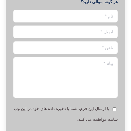
هر گونه سوالی دارید؟
نام *
ایمیل *
تلفن *
پیام *
با ارسال این فرم، شما با ذخیره داده های خود در این وب
سایت موافقت می کنید.