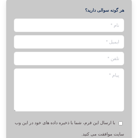
هر گونه سوالی دارید؟
نام *
ایمیل *
تلفن *
پیام *
با ارسال این فرم، شما با ذخیره داده های خود در این وب
سایت موافقت می کنید.