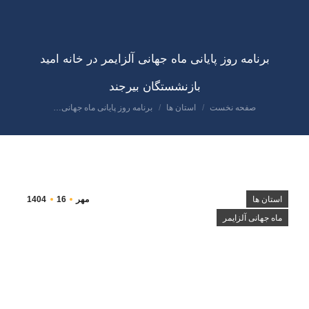
برنامه روز پایانی ماه جهانی آلزایمر در خانه امید
بازنشستگان بیرجند
صفحه نخست
استان ها
برنامه روز پایانی ماه جهانی…
مکان شما:
استان ها
مهر
16
1404
ماه جهانی آلزایمر