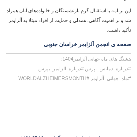
این برنامه با استقبال گرم بازنشستگان و خانواده‌های آنان همراه
شد و بر اهمیت آگاهی، همدلی و حمایت از افراد مبتلا به آلزایمر
تأکید داشت.
صفحه ی انجمن آلزایمر خراسان جنوبی
هشتگ های ماه جهانی آلزایمر1404:
#درباره_دمانس_بپرس #درباره_آلزایمر_بپرس
#ماه_جهانی_آلزایمر #WORLDALZHEIMERSMONTH