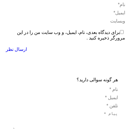
نام *
ایمیل *
وبسایت
برای دیدگاه بعدی، نام، ایمیل، و وب سایت من را در این
مرورگر ذخیره کنید .
ارسال نظر
هر گونه سوالی دارید؟
نام *
ایمیل *
تلفن *
پیام *