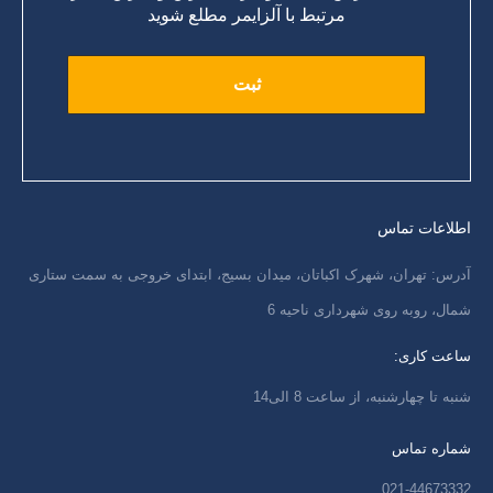
مرتبط با آلزایمر مطلع شوید
اطلاعات تماس
آدرس: تهران، شهرک اکباتان، میدان بسیج، ابتدای خروجی به سمت ستاری
شمال، روبه روی شهرداری ناحیه 6
ساعت کاری:
شنبه تا چهارشنبه، از ساعت 8 الی14
شماره تماس
021-44673332