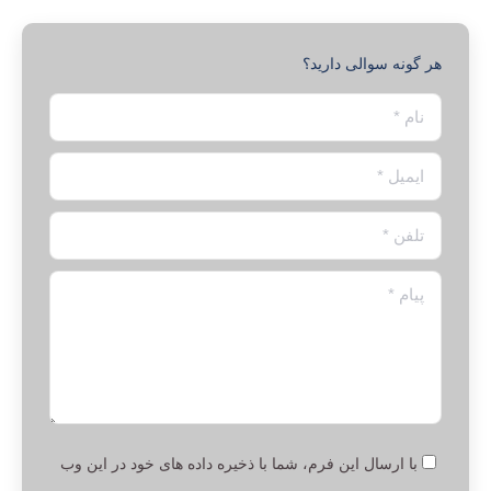
هر گونه سوالی دارید؟
نام *
ایمیل *
تلفن *
پیام *
با ارسال این فرم، شما با ذخیره داده های خود در این وب