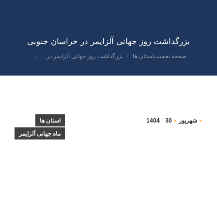
بزرگداشت روز جهانی آلزایمر در خراسان جنوبی
صفحه نخست
استان ها
بزرگداشت روز جهانی آلزایمر در…
مکان شما:
شهریور
30
1404
استان ها
ماه جهانی آلزایمر