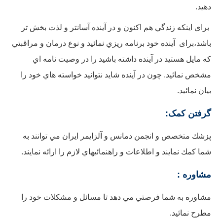
دهيد.
برای اینکه زندگي هم اکنون و در آينده آسانتر و لذت بخش تر
باشد،برای آينده خود برنامه ريزي نمائيد و نوع درمان و مراقبتي
كه مايل هستيد در آينده داشته باشيد را در وصيت نامه اي
مشخص نمائيد. چون در آينده شايد نتوانيد خواسته هاي خود را
بيان نمائيد.
گرفتن کمک:
پزشك متخصص و انجمن دمانس و آلزايمر ايران مي توانند به
شما كمك نمايند و اطلاعات و راهنمائيهاي لازم را ارائه نمايند.
مشاوره :
مشاوره به شما فرصتي مي دهد تا مسائل و مشكلات خود را
مطرح نمائید.