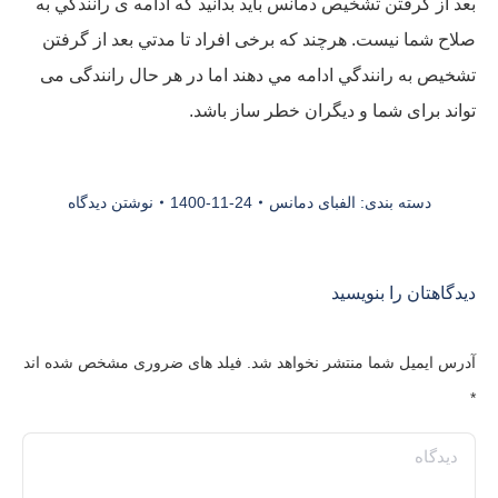
بعد از گرفتن تشخيص دمانس بايد بدانید که ادامه ی رانندگي به
صلاح شما نیست. هرچند که برخی افراد تا مدتي بعد از گرفتن
تشخيص به رانندگي ادامه مي دهند اما در هر حال رانندگی می
تواند برای شما و دیگران خطر ساز باشد.
دسته بندی:
الفبای دمانس
1400-11-24
نوشتن دیدگاه
دیدگاهتان را بنویسید
آدرس ایمیل شما منتشر نخواهد شد. فیلد های ضروری مشخص شده اند
*
دیدگاه