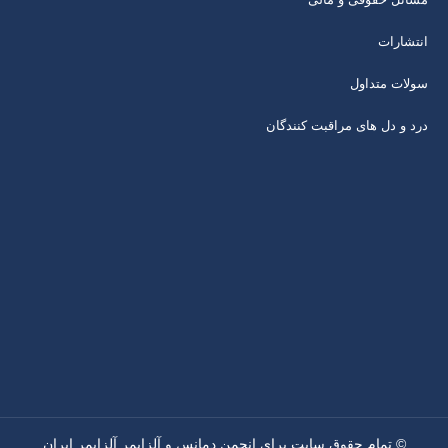
انتشارات
سولات متداول
درد و دل های مراقبت کنندگان
© تمام حقوق سایت برای انجمن دمانس و آلزایمر آلزایمر ایران