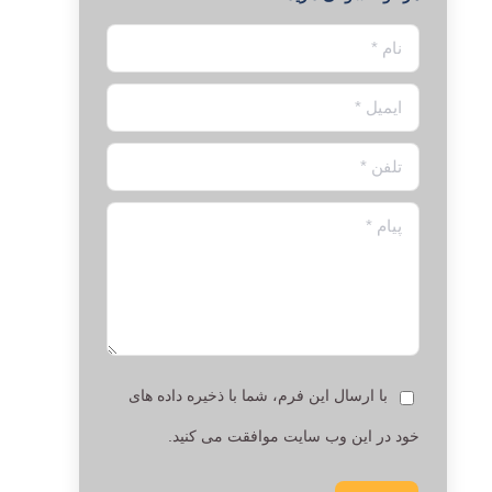
نام *
ایمیل *
تلفن *
پیام *
با ارسال این فرم، شما با ذخیره داده های
خود در این وب سایت موافقت می کنید.