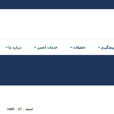
پیشگیری
تحقیقات
خدمات انجمن
درباره ما
اسفند
27
1400