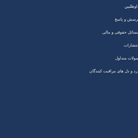
اوطلبین
رسش و پاسخ
سائل حقوقی و مالی
نتشارات
ولات متداول
رد و دل های مراقبت کنندگان