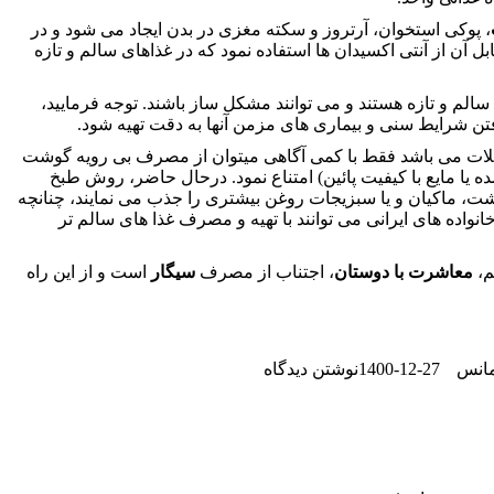
، پوکی استخوان، آرتروز و سکته مغزی در بدن ایجاد می شود و در
بل آن از آنتی اکسیدان ها استفاده نمود که در غذاهای سالم و تازه
سالم و تازه هستند و می توانند مشکل ساز باشند. توجه فرمایید،
فتن شرایط سنی و بیماری های مزمن آنها به دقت تهیه شود.
و غلات می باشد فقط با کمی آگاهی میتوان از مصرف بی رویه گوشت
 یا مایع با کیفیت پائین) امتناع نمود. درحال حاضر، روش طبخ
شت، ماکیان و یا سبزیجات روغن بیشتری را جذب می نمایند، چنانچه
نواده های ایرانی می توانند با تهیه و مصرف غذا های سالم تر
،
معاشرت با دوستان
، اجتناب از مصرف
سیگار
است و از این راه
1400-12-27
مانس
نوشتن دیدگاه