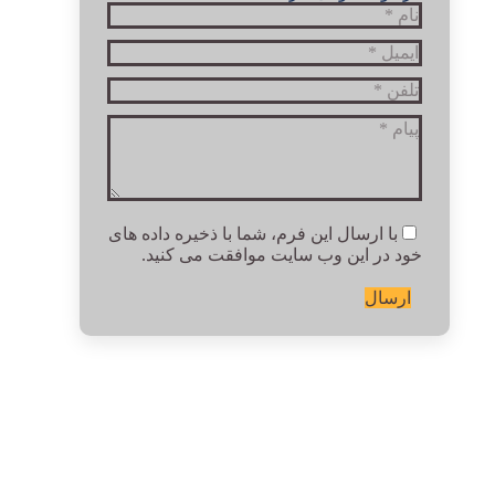
نام *
ایمیل *
تلفن *
پیام *
با ارسال این فرم، شما با ذخیره داده های
خود در این وب سایت موافقت می کنید.
ارسال