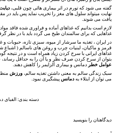
گفته می شود که تورم در اثر بیماری هائی چون قلبی،
دیابت
نهایت میتواند سلول های مغز را تخریب نماید پس باید در مقا
یافت می شوند.
لازم است بدانیم که غذاهای آماده و فراوری شده فاقد مواد 
غذاهایی که برای سالمندان طبخ می گردد باید با در نظر گر
در ایران ، تغذیه ما سرشار از میوه، سبزی تازه، حبوبات 
قرمز و ماکیان، لبنیات چرب و روغن های ناسالم ( اشباع شده
غذاهای ایرانی با سرخ کردن زیاد همراه است و در نتیجه گو
بتوان از سرخ کردن صرف نظر و یا آن را به حداقل رساند، خا
عوامل خطر
دمانس و بیماری آلزایمر را کاهش دهند.
سبک زندگی سالم به معنی داشتن تغذیه سالم،
ورزش
منظم
می توان از ابتلاء به
دمانس
پیشگیری نمود.
دسته بندی:
الفبای د
دیدگاهتان را بنویسید