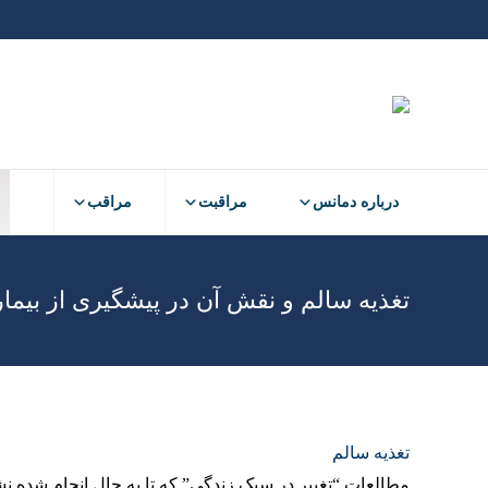
درباره دمانس
مراقبت
مراقب
تغذیه سالم و نقش آن در پیشگیری از بیمار
تغذیه سالم
مطالعات “تغییر در سبک زندگی” که تا به حال انجام شده 