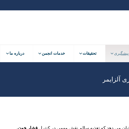
پیشگیری
تحقیقات
خدمات انجمن
درباره ما
ی آلزایمر
نشان می دهد که تغذیه سالم نقش مهمی در کنترل
فشار خون
،