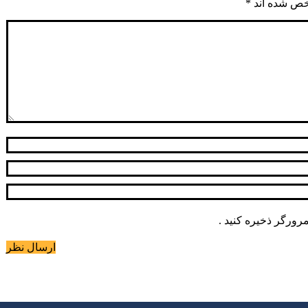
خص شده اند
*
مرورگر ذخیره کنید .
ارسال نظر