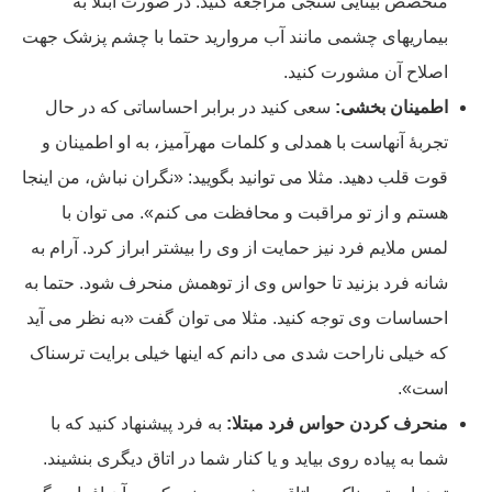
متخصص بینایی سنجی مراجعه کنید. در صورت ابتلا به
بیماریهای چشمی مانند آب مروارید حتما با چشم پزشک جهت
اصلاح آن مشورت کنید.
اطمینان بخشی:
سعی کنید در برابر احساساتی که در حال
تجربۀ آنهاست با همدلی و کلمات مهرآمیز، به او اطمینان و
قوت قلب دهید. مثلا می توانید بگویید: «نگران نباش، من اینجا
هستم و از تو مراقبت و محافظت می کنم». می توان با
لمس ملایم فرد نیز حمایت از وی را بیشتر ابراز کرد. آرام به
شانه فرد بزنید تا حواس وی از توهمش منحرف شود. حتما به
احساسات وی توجه کنید. مثلا می توان گفت «به نظر می آید
که خیلی ناراحت شدی می دانم که اینها خیلی برایت ترسناک
است».
منحرف کردن حواس فرد مبتلا:
به فرد پیشنهاد کنید که با
شما به پیاده روی بیاید و یا کنار شما در اتاق دیگری بنشیند.