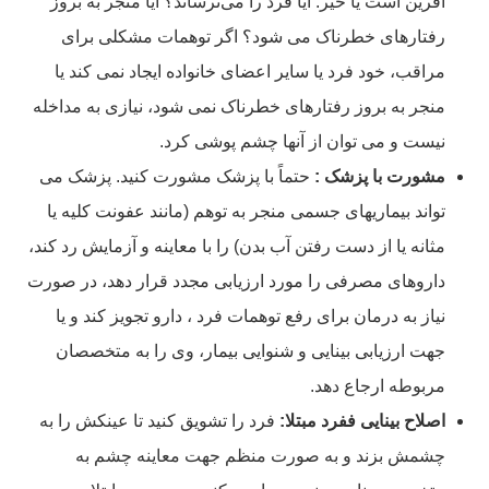
آفرین است یا خیر. آیا فرد را می‌ترساند؟ آیا منجر به بروز
رفتارهای خطرناک می شود؟ اگر توهمات مشکلی برای
مراقب، خود فرد یا سایر اعضای خانواده ایجاد نمی کند یا
منجر به بروز رفتارهای خطرناک نمی شود، نیازی به مداخله
نیست و می توان از آنها چشم پوشی کرد.
مشورت با پزشک :
حتماً با پزشک مشورت کنید. پزشک می
تواند بیماریهای جسمی منجر به توهم (مانند عفونت کلیه یا
مثانه یا از دست رفتن آب بدن) را با معاینه و آزمایش رد کند،
داروهای مصرفی را مورد ارزیابی مجدد قرار دهد، در صورت
نیاز به درمان برای رفع توهمات فرد ، دارو تجویز کند و یا
جهت ارزیابی بینایی و شنوایی بیمار، وی را به متخصصان
مربوطه ارجاع دهد.
اصلاح بینایی ففرد مبتلا:
فرد را تشویق کنید تا عینکش را به
چشمش بزند و به صورت منظم جهت معاینه چشم به