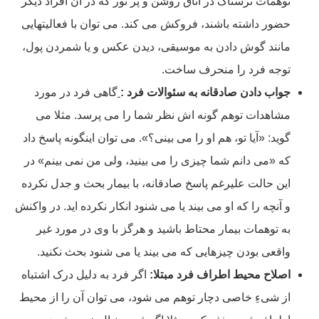
توهمات ترسناک در اتاق روشن و پر نور که در آن افراد دیگر
حضور داشته باشند، فروکش می کند. می توان با فعالیتهایی
مانند گوش دادن به موسیقی، دیدن عکس و یا شمردن پول،
توجه فرد را منحرف ساخت.
جواب دادن صادقانه به سئوالات فرد :
گاهی فرد در مورد
مشاهدات توهم گونه اش نظر شما را می پرسد. مثلا می
گوید: «آیا تو، هم او را می بینی؟». می توان اینگونه پاسخ داد
که «می دانم شما چیزی را می بینید، ولی من نمی بینم» در
این حالت علیرغم پاسخ صادقانه، با بیمار بحث و جدل نکرده
و آنچه را که او می بیند یا می شنود انکار نکرده اید. در واکنش
به توهمات بیمار محتاط باشید و هرگز با وی در مورد غیر
واقعی بودن چیزهایی که می بیند یا می شنود بحث نکنید.
اصلاح محیط اطراف فرد مبتلا:
اگر فرد به دلیل درک اشتباه
از شیءِ خاصی دچار توهم می شود، می توان آن را از محیط