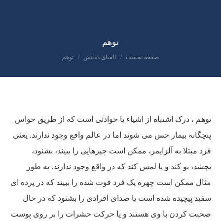
توهم
صفحه نخست
الفبای دمانس
توهم
مکان شما:
توهم ، درک اشتباه از اشیاء یا حوادثی است که از طریق حواس
پنچگانه بیمار حس می شوند اما در عالم واقع وجود ندارند. یعنی
فرد مبتلا به آلزایمر، ممکن است چیزهایی را ببیند، بشنود،
بچشد، بو کند و یا لمس کند که در واقع وجود ندارند. به طور
مثال ممکن است چهره یک فرد فوت شده را ببیند که در پرده ای
سفید پیچیده شده است یا صدای افرادی را بشنود که در حال
صحبت کردن با وی هستند و یا حرکت حشرات را بر روی پوست