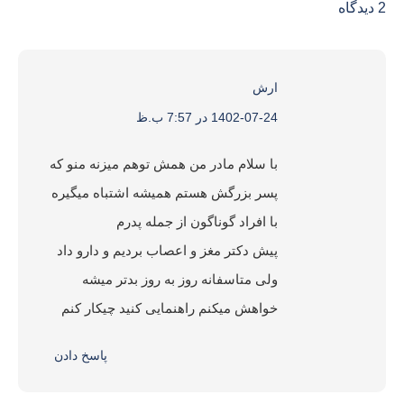
2 دیدگاه
ارش
:
1402-07-24 در 7:57 ب.ظ
با سلام مادر من همش توهم میزنه منو که
پسر بزرگش هستم همیشه اشتباه میگیره
با افراد گوناگون از جمله پدرم
پیش دکتر مغز و اعصاب بردیم و دارو داد
ولی متاسفانه روز به روز بدتر میشه
خواهش میکنم راهنمایی کنید چیکار کنم
پاسخ دادن