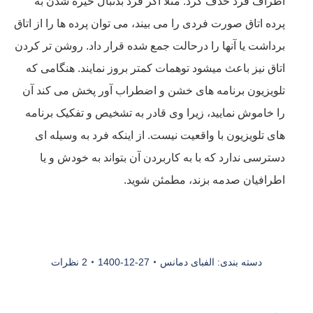
اطراف فرد حذف کرد. مثلا اگر فرد بدنبال خیره شدن به
پرده اتاق صورت فردی را می بیند، می توان پرده ها را از اتاق
برداشت یا آنها را درحالت جمع شده قرار داد. روشن تر کردن
اتاق نیز باعث میشود توهمات کمتر بروز نمایند. هنگامی که
تلویزیون برنامه های خشن و اضطراب آور پخش می کند آن
را خاموش نمایید، زیرا وی قادر به تشخیص و تفکیک برنامه
های تلویزیون با واقعیت نیست. از اینکه فرد به وسیله ای
دسترسی ندارد که با به کاربردن آن بتواند به خودش و یا
اطرافیان صدمه بزند، مطمئن شوید.
دسته بندی:
الفبای دمانس
1400-12-27
2 نظرات