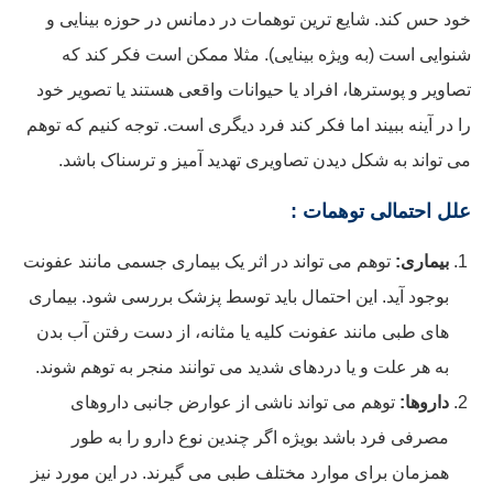
خود حس کند. شایع ترین توهمات در دمانس در حوزه بینایی و
شنوایی است (به ویژه بینایی). مثلا ممکن است فکر کند که
تصاویر و پوسترها، افراد یا حیوانات واقعی هستند یا تصویر خود
را در آینه ببیند اما فکر کند فرد دیگری است. توجه کنیم که توهم
می تواند به شکل دیدن تصاویری تهدید آمیز و ترسناک باشد.
علل احتمالی توهمات :
بیماری:
توهم می تواند در اثر یک بیماری جسمی مانند عفونت
بوجود آید. این احتمال باید توسط پزشک بررسی شود. بیماری
های طبی مانند عفونت کلیه یا مثانه، از دست رفتن آب بدن
به هر علت و یا دردهای شدید می توانند منجر به توهم شوند.
داروها:
توهم می تواند ناشی از عوارض جانبی داروهای
مصرفی فرد باشد بویژه اگر چندین نوع دارو را به طور
همزمان برای موارد مختلف طبی می گیرند. در این مورد نیز