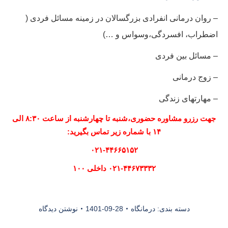
– روان درمانی انفرادی بزرگسالان در زمینه مسائل فردی (
اضطراب، افسردگی،وسواس و …)
–
مسائل بین فردی
–
زوج درمانی
–
مهارتهای زندگی
جهت رزرو مشاوره حضوری،شنبه تا چهارشنبه از ساعت ۸:۳۰ الی
۱۴ با شماره زیر تماس بگیرید:
۰۲۱-۴۴۶۶۵۱۵۲
۰۲۱-۴۴۶۷۳۳۳۲ داخلی ۱۰۰
دسته بندی:
درمانگاه
1401-09-28
نوشتن دیدگاه