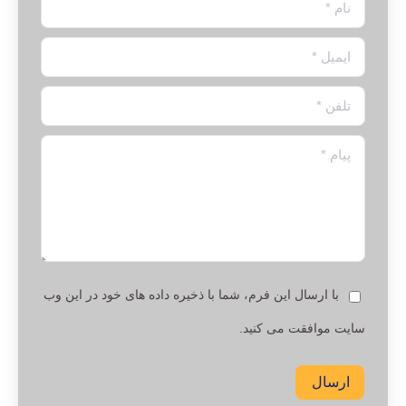
نام *
ایمیل *
تلفن *
پیام *
با ارسال این فرم، شما با ذخیره داده های خود در این وب
سایت موافقت می کنید.
ارسال