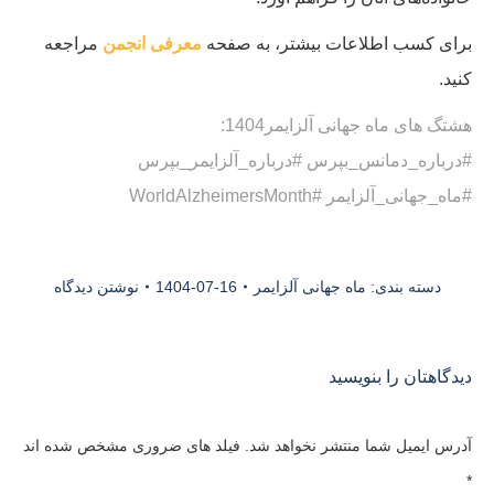
برای کسب اطلاعات بیشتر، به صفحه
معرفی انجمن
مراجعه
کنید.
هشتگ های ماه جهانی آلزایمر1404:
#درباره_دمانس_بپرس #درباره_آلزایمر_بپرس
#ماه_جهانی_آلزایمر #WorldAlzheimersMonth
دسته بندی:
ماه جهانی آلزایمر
1404-07-16
نوشتن دیدگاه
دیدگاهتان را بنویسید
آدرس ایمیل شما منتشر نخواهد شد. فیلد های ضروری مشخص شده اند
*