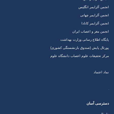
در
در
در
در
انجمن آلزایمر انگلیس
پنجره
پنجره
پنجره
پنجره
انجمن آلرایمر چهانی
جدید
جدید
جدید
جدید
انجمن آلزایمر کانادا
انجمن مغز و اعصاب ایران
پایگاه اطلاع رسانی وزارت بهداشت
پورتال پایش (صندوق بازنشستگی کشوری)
مرکز تحقیقات علوم اعصاب دانشگاه علوم
نماد اعتماد
دسترسی آسان