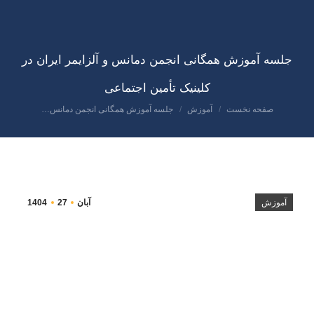
جلسه آموزش همگانی انجمن دمانس و آلزایمر ایران در
کلینیک تأمین اجتماعی
صفحه نخست
آموزش
جلسه آموزش همگانی انجمن دمانس…
مکان شما:
آموزش
آبان
27
1404