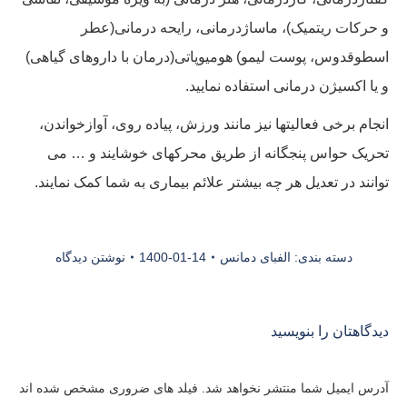
و حرکات ریتمیک)، ماساژدرمانی، رایحه درمانی(عطر
اسطوقدوس، پوست لیمو) هومیوپاتی(درمان با داروهای گیاهی)
و یا اکسیژن درمانی استفاده نمایید.
انجام برخی فعالیتها نیز مانند ورزش، پیاده روی، آوازخواندن،
تحریک حواس پنجگانه از طریق محرکهای خوشایند و … می
توانند در تعدیل هر چه بیشتر علائم بیماری به شما کمک نمایند.
دسته بندی:
الفبای دمانس
1400-01-14
نوشتن دیدگاه
دیدگاهتان را بنویسید
آدرس ایمیل شما منتشر نخواهد شد. فیلد های ضروری مشخص شده اند