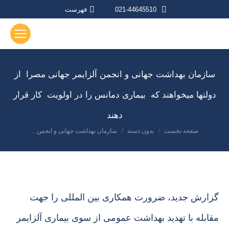
021-44645510
فهرست
سازمان بهداشت جهانی و انجمن آلزایمر جهانی مصرا از
دولتها میخواهند که بیماری دمانس را در اولویت کار قرار
دهند
صفحه نخست
بدون دسته
سازمان بهداشت جهانی و انجمن…
مکان شما:
گزارش جدید، ضرورت همکاری بین المللی را جهت
مقابله با تهدید بهداشت عمومی از سوی بیماری آلزایمر