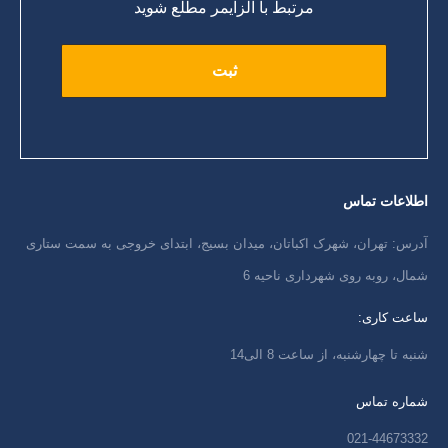
مرتبط با آلزایمر مطلع شوید
اطلاعات تماس
آدرس: تهران، شهرک اکباتان، میدان بسیج، ابتدای خروجی به سمت ستاری
شمال، روبه روی شهرداری ناحیه 6
ساعت کاری:
شنبه تا چهارشنبه، از ساعت 8 الی14
شماره تماس
021-44673332