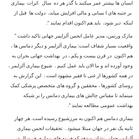
انسان ها بیشتر عمر میکنند با گذر هر ده سال اثرات بیماری
بر جنبه های ا نسانی و مالی افزایش میابد، دولت ها قبل از
اینکه دیر شود، باید هم اکنون اقدام نمایند “.
مارک ورتمن، مدیر عامل انجمن آلزایمر جهانی تاکید داشت ”
واقعیت بسیار شفاف است: بیماری آلزایمر و دیگر دمانس ها ،
هم اکنون در قرن بیست و یکم ، در بهداشت جهانی بحران به
وجود آورده اند و ما الان باید عمل کنیم . شیوع بیماری آلزایمر ،
در همه کشورها از غنی تا فقیر مشهود است . این گزارش به
روسای کشورها ، محققین و گروه های متخصص پزشکی کمک
مینماید تا مقیاس چالش های بیماری دمانس را بر شبکه
بهداشت عمومی مطالعه نمایند “.
بیماری دمانس هم اکنون به مرزشیوع رسیده است. هر چهار
ثانیه یک نفر در جهان مبتلا میشود . تحقیقات انجمن بیماری
آلزایمر جهانی نشان میدهد که هزینه های بیماری هر سال در