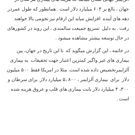
جهان ، بالغ بر ۶۰۴ میلیارد دلار است . همانطور که طول عمردر
دهه های آینده افزایش میابد این ارقام نیز نجومی بالا خواهند
رفت . به دلیل تسریع جمیعت سالمندی ، این روند در کشورهای
در حال توسعه بیشتر مشاهده میشود .
در خاتمه ، این گزارش میگوید که تا این تاریخ در جهان، بین
بیماری های غیر واگیر کمترین اعتبار جهت تحقیقات به بیماری
آلزایمرتخصیص داده شده است. مثلا در امریکا فقط ۵۰۰ میلیون
دلار برای بیماری آلزایمر ، ۸۰۰ ،۵ میلیارد دلار برای سرطان و
۳۰۰، ۴ میلیارد دلار بابت بیماری های قلب و عروق هزینه شده
است .