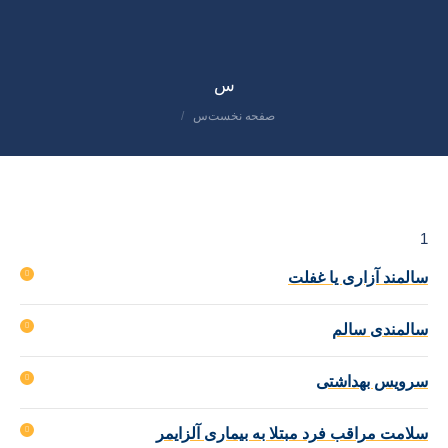
س
صفحه نخست
س
مکان شما:
1
سالمند آزاری یا غفلت
سالمندی سالم
سرویس بهداشتی
سلامت مراقب فرد مبتلا به بیماری آلزایمر