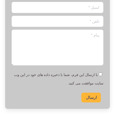
ایمیل *
تلفن *
پیام *
با ارسال این فرم، شما با ذخیره داده های خود در این وب
سایت موافقت می کنید.
ارسال