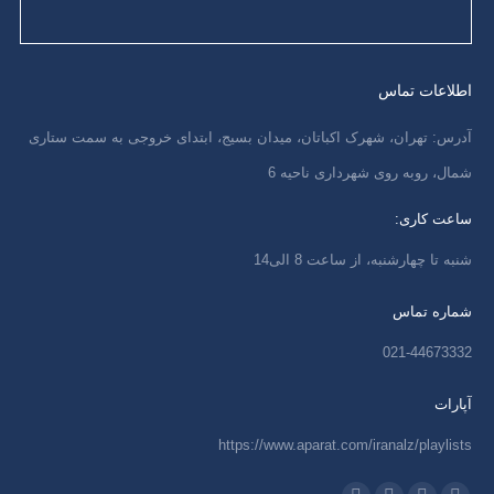
اطلاعات تماس
آدرس: تهران، شهرک اکباتان، میدان بسیج، ابتدای خروجی به سمت ستاری
شمال، روبه روی شهرداری ناحیه 6
ساعت کاری:
شنبه تا چهارشنبه، از ساعت 8 الی14
شماره تماس
021-44673332
آپارات
https://www.aparat.com/iranalz/playlists