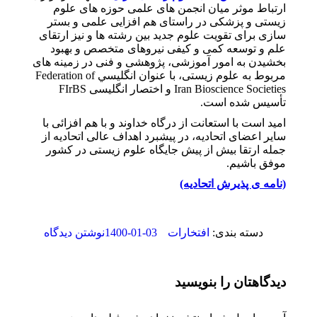
ارتباط موثر میان انجمن­ های علمی حوزه­ های علوم
زیستی و پزشکی در راستای هم افزایی علمی و بستر
سازی برای تقویت علوم جدید بین رشته ه­ا و نیز ارتقای
علم و توسعه کمی و کیفی نیروهای متخصص و بهبود
بخشیدن به امور آموزشی، پژوهشی و فنی در زمینه­ های
مربوط به علوم زیستی، با عنوان انگليسي Federation of
Iran Bioscience Societies و اختصار انگلیسی FIrBS
تأسیس شده است.
امید است با استعانت از درگاه خداوند و با هم افزائی با
سایر اعضای اتحادیه، در پیشبرد اهداف عالی اتحادیه از
جمله ارتقا بیش از پیش جایگاه علوم زیستی در کشور
موفق باشیم.
(نامه ی پذیرش اتحادیه)
1400-01-03
دسته بندی:
افتخارات
نوشتن دیدگاه
دیدگاهتان را بنویسید