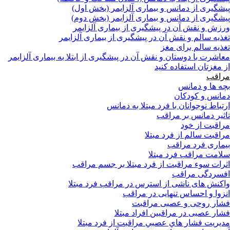
پیشگیری از دمانس و بیماری آلزایمر (بخش اول)
پیشگیری از دمانس و بیماری آلزایمر (بخش دوم)
ورزش و نقش آن در پیشگیری از بیماری آلزایمر
تغذیه سالم و نقش آن در پیشگیری از بیماری آلزایمر
تغذیه سالم برای مغز
معاشرت با دوستان و نقش آن در پیشگیری از ابتلا به بیماری آلزایمر
از مغزتان استفاده کنید
مراقب
بچه ها و دمانس
دمانس و کودکان
ارتباط نوجوانان با فرد مبتلا به دمانس
تاثیر دمانس بر مراقب
مراقبت از خود
مراقبت سالم از فرد مبتلا
بیماری فرد مراقب
سلامت مراقب فرد مبتلا
اثرات سوء مراقبت از فرد مبتلا بر جسم مراقب
افسردگی مراقب
واکنش های ناشی از استرس در مراقب فرد مبتلا
انزوا و احساس تنهایی در مراقب
فشار روحی و عصبی مراقبت
فشار عصبی در مراقبین افراد مبتلا
مدیریت فشار هاي عصبي مراقبت از فرد مبتلا