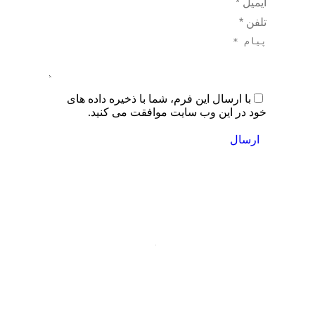
ایمیل *
تلفن *
پیام *
با ارسال این فرم، شما با ذخیره داده های
خود در این وب سایت موافقت می کنید.
ارسال
عضویت
در