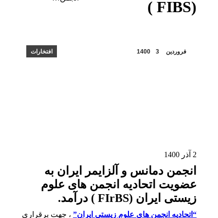
(FIBS )
فروردین
3
1400
افتخارات
2 آذر 1400
انجمن دمانس و آلزایمر ایران به
عضویت اتحادیه انجمن های علوم
زیستی ایران (FIrBS ) درآمد.
“اتحادیه انجمن های علوم زیستی ایران”
، جهت برقراری