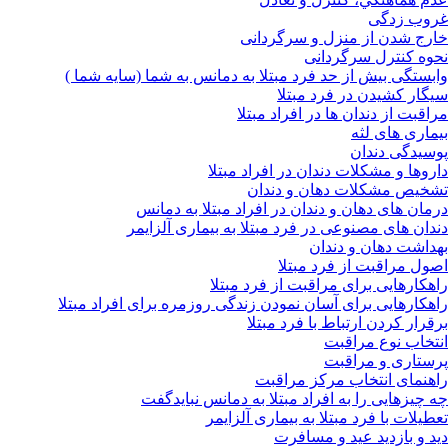
غروب زدگی
خارج شدن از منزل و سرگردانی
نحوه کنترل سرگردانی
وابستگی بیش از حد فرد مبتلا به دمانس به شما (سایه شما )
سیگار کشیدن در فرد مبتلا
مراقبت از دندان ها در افراد مبتلا
بیماری های لثه
پوسیدگی دندان
داروها و مشکلات دندان در افراد مبتلا
تشخیص مشکلات دهان و دندان
درمان های دهان و دندان در افراد مبتلا به دمانس
دندان های مصنوعی در فرد مبتلا به بیماری آلزایمر
بهداشت دهان و دندان
اصول مراقبت از فرد مبتلا
راهکارهایی برای مراقبت از فرد مبتلا
راهکارهایی برای آسان نمودن زندگی روزمره برای افراد مبتلا
برقرار کردن ارتباط با فرد مبتلا
انتخاب نوع مراقبت
پرستاری و مراقبت
راهنمای انتخاب مرکز مراقبت
چه چیزهایی را به افراد مبتلا به دمانس نبایدگفت
تعطیلات با فرد مبتلا به بیماری آلزایمر
دید و بازدید عید و مسافرت