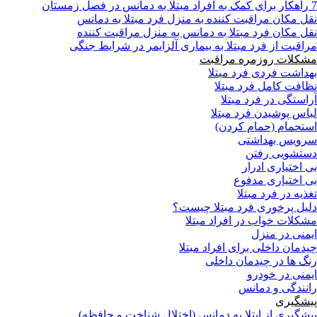
7 راهکار برای کمک به افراد مبتلا به دمانس در فصل زمستان
نقل مکان مراقبت کننده به منزل فرد مبتلا به دمانس
نقل مکان فرد مبتلا به دمانس به منزل مراقبت کننده
مراقبت از فرد مبتلا به بیماری آلزایمر در شرایط جنگی
مشکلات روزمره مراقبت
بهداشت فردی فرد مبتلا
نظافت کامل فرد مبتلا
آراستگی در فرد مبتلا
لباس پوشیدن فرد مبتلا
استحمام (حمام کردن)
سرویس بهداشتی
دستشویی رفتن
بی اختیاری ادرار
بی اختیاری مدفوع
تغذیه در فرد مبتلا
دلیل پرخوری فرد مبتلا چیست؟
مشکلات خواب در افراد مبتلا
ایمنی در منزل
چیدمان داخلی برای افراد مبتلا
رنگ ها در چیدمان داخلی
ایمنی در خودرو
رانندگی و دمانس
پیشگیری
پیشگیری از ابتلا به دمانس (اختلال شناخت و حافظه)