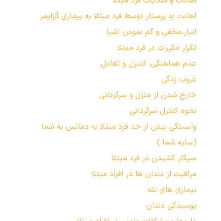
اهانات و شکایات فرد مبتلا
اهانت به پرستار توسط فرد مبتلا به بیماری آلزایمر
انبار،مخفی و گم نمودن اشیا
تکرار مکررات در فرد مبتلا
عدم هماهنگي، كنترل و تعادل
غروب زدگی
خارج شدن از منزل و سرگردانی
نحوه کنترل سرگردانی
وابستگی بیش از حد فرد مبتلا به دمانس به شما
(سایه شما )
سیگار کشیدن در فرد مبتلا
مراقبت از دندان ها در افراد مبتلا
بیماری های لثه
پوسیدگی دندان