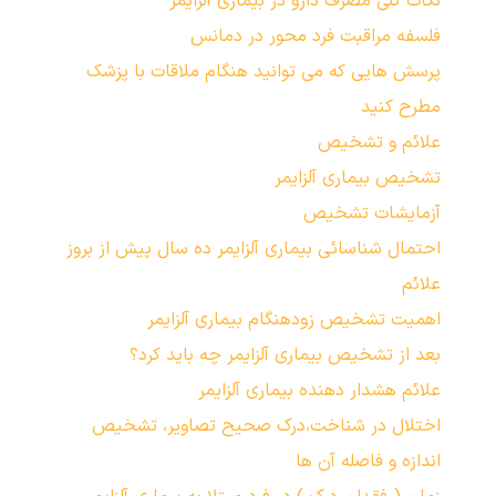
نکات کلی مصرف دارو در بیماری آلزایمر
فلسفه مراقبت فرد محور در دمانس
پرسش هایی که می توانید هنگام ملاقات با پزشک
مطرح کنید
علائم و تشخیص
تشخیص بیماری آلزایمر
آزمایشات تشخیص
احتمال شناسائی بیماری آلزایمر ده سال پیش از بروز
علائم
اهمیت تشخیص زودهنگام بیماری آلزایمر
بعد از تشخیص بیماری آلزایمر چه باید کرد؟
علائم هشدار دهنده بیماری آلزایمر
اختلال در شناخت،درک صحیح تصاویر، تشخیص
اندازه و فاصله آن ها