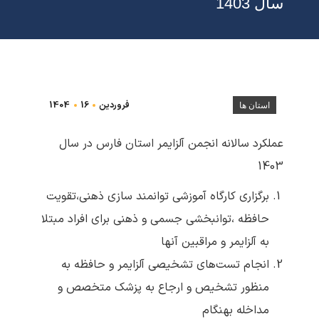
سال 1403
فروردین
16
1404
استان ها
عملکرد سالانه انجمن آلزایمر استان فارس در سال
1403
برگزاری کارگاه آموزشی توانمند سازی ذهنی،تقویت
حافظه ،توانبخشی جسمی و ذهنی برای افراد مبتلا
به آلزایمر و مراقبین آنها
انجام تست‌های تشخیصی آلزایمر و حافظه به
منظور تشخیص و ارجاع به پزشک متخصص و
مداخله بهنگام