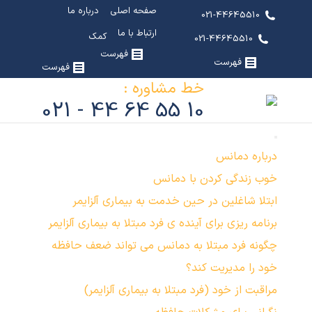
صفحه اصلی
درباره ما
021-44645510
ارتباط با ما
کمک
021-44645510
فهرست
فهرست
فهرست
خط مشاوره :
10 55 64 44 - 021
درباره دمانس
خوب زندگی کردن با دمانس
ابتلا شاغلین در حین خدمت به بیماری آلزایمر
برنامه ریزی برای آینده ی فرد مبتلا به بیماری آلزایمر
چگونه فرد مبتلا به دمانس می تواند ضعف حافظه
خود را مدیریت کند؟
مراقبت از خود (فرد مبتلا به بیماری آلزایمر)