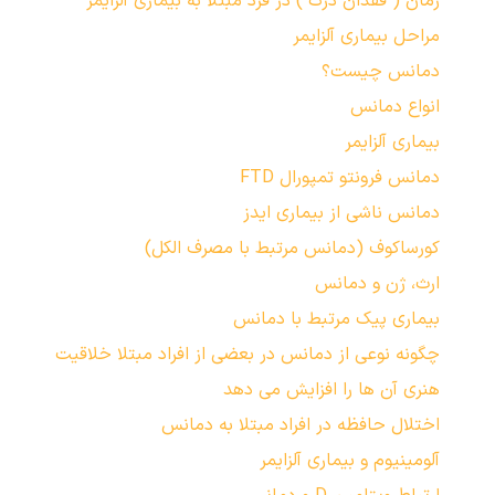
زمان ( فقدان درک ) در فرد مبتلا به بیماری آلزایمر
مراحل بیماری آلزایمر
دمانس چیست؟
انواع دمانس
بیماری آلزایمر
دمانس فرونتو تمپورال FTD
دمانس ناشی از بیماری ایدز
کورساکوف (دمانس مرتبط با مصرف الکل)
ارث، ژن و دمانس
بیماری پیک مرتبط با دمانس
چگونه نوعی از دمانس در بعضی از افراد مبتلا خلاقیت
هنری آن ها را افزایش می دهد
اختلال حافظه در افراد مبتلا به دمانس
آلومینیوم و بیماری آلزایمر