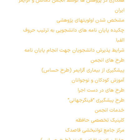
همکاری در پژوهش ها توسط انجمن دمانس و آلزایمر
ایران
مشخص شدن اولویتهای پژوهشی
چکیده پایان نامه های دانشجویی به ترتیب حروف
الفبا
شرایط پذیرش دانشجویان جهت انجام پایان نامه
طرح های انجمن
پیشگیری از بیماری آلزایمر (طرح حساس)
آموزش کودکان و نوجوانان
طرح های در دست اجرا
طرح پبشگیری “فینگرجهانی”
خدمات انجمن
کلینیک تخصصی حافظه
مرکز جامع توانبخشی قاصدک