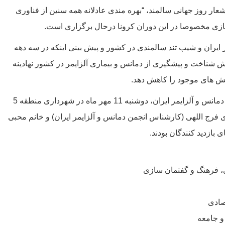
تکریم سالمند، ششم لغایت دوازدهم مهرماه 1400 با شعار روز جهانی سالمند، “بهره مندی عادلانه همه سنین از فناوری
جازی مخصوصا در این دوران کرونا درحال برگزاری است.
اری آلزایمر در ایران و شیب تند سالمندی در کشور و پیش بینی اینکه در سه دهه
د آموزش شناخت و پیشگیری از دمانس و بیماری آلزایمر در کشور نهادینه
الش های موجود را کاهش دهد.
به مناسبت روز جهانی سالمند و هفته تکریم سالمند، انجمن دمانس و آلزایمر ایران، دوشنبه 11 مهر ماه در شهرداری منطقه 5
ای فرج اللهی (کارشناس انجمن دمانس و آلزایمر ایران) و خانم محبی
ازدید کنندگان بودند.