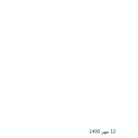
12 مهر 1400