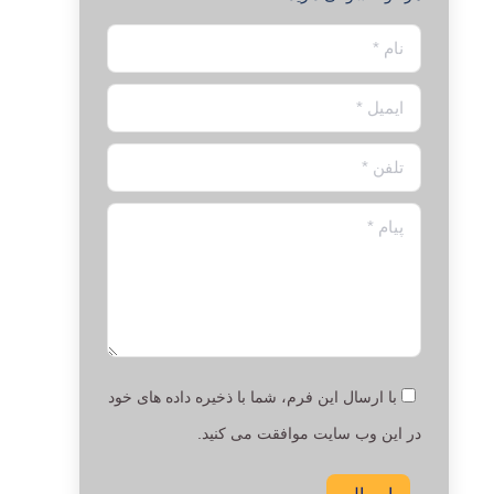
نام *
ایمیل *
تلفن *
پیام *
با ارسال این فرم، شما با ذخیره داده های خود
در این وب سایت موافقت می کنید.