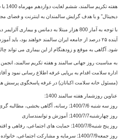
هفته 
دیجیتال” و با هدف گرایش سالمندان به اینترنت و فضای م
با توجه به آمار 800 هزار مبتلا به دمانس و بیم
آینده ۲۵ درصد از جامعه ایران سالمند خواهند بود، بای
شود. آگاهی به موقع و زودهنگام از این بیماری می تواند چ
اداره سلامت اقدام به برپایی غرفه اطلاع رسانی نمود و آق
(مسئول خانه سلامت اکباتان) در غرفه پاسخگوی پرسش های ب
عناوین روزشمار هفته سالمند 1400:
روز سه شنبه 1400/7/6: رسانه، آگاهی بخشی، مطالبه گری، فرهنگ و گفتمان سازی
روز چهارشنبه1400/7/7: آموزش و توانمندسازی
روز پنج شنبه1400/7/8: حمایت های اجتماعی، رفاهی و اقتصادی
روز جمعه1400/7/9: سرمایه و مشارکت اجتماعی، خانواده و جامعه