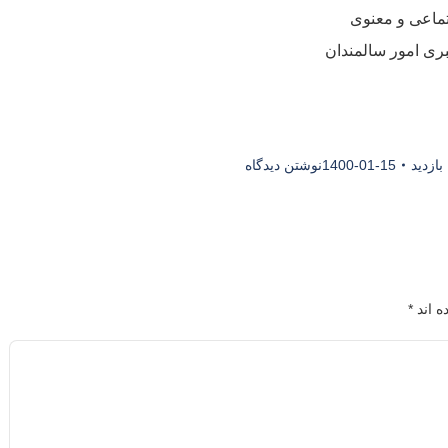
بازدید
1400-01-15
نوشتن دیدگاه
ه اند
*