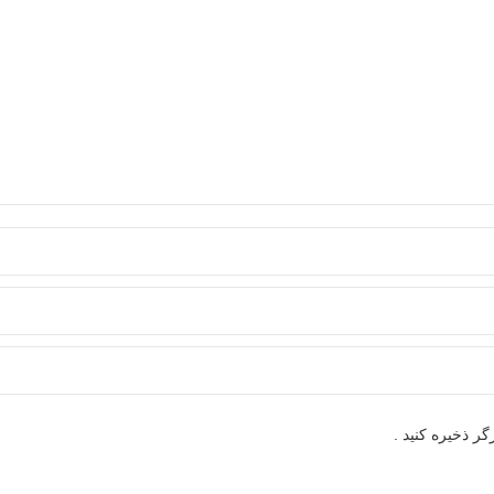
ر ذخیره کنید .