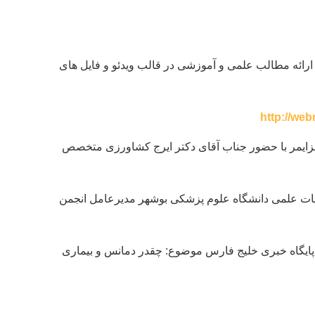
 در ماه جهانی آلزایمر در سال ۱۳۹۹ نیز همکاری فعالی در زمینه ارائه مطالب علمی و آموزشی در قالب ویدئو و فایل های
http://we
هانی آلزایمر با حضور جناب آقای دکتر ایرج کشاورزی متخصص
ضو هیات علمی دانشگاه علوم پزشکی بوشهر مدیرعامل انجمن
وشهر؛ پایگاه خبری خلیج فارس موضوع: چقدر دمانس و بیماری