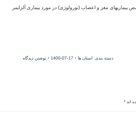
 بیماریهای مغز و اعصاب (نورولوژی) در مورد بیماری آلزایمر
دسته بندی:
استان ها
1400-07-17
نوشتن دیدگاه
ه اند
*