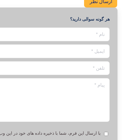
ارسال نظر
هر گونه سوالی دارید؟
نام *
ایمیل *
تلفن *
پیام *
با ارسال این فرم، شما با ذخیره داده های خود در این 