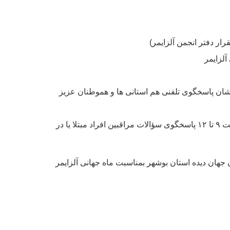
آلزایمر
ان پاسخگوی تلفنی هم استانی ها و هموطنان عزیز
خانم مریم فرهادی کارشناس ارشد روان شناسی بمناسبت ماه جهانی آلزایمر به صورت تلفنی در روزهای دوشنبه صبح از ساعت ۹ تا ۱۲ پاسخگوی سؤالات مراقبین افراد مبتلا یا در
نگان جهان دیده استان بوشهر بمناسبت ماه جهانی آلزایمر