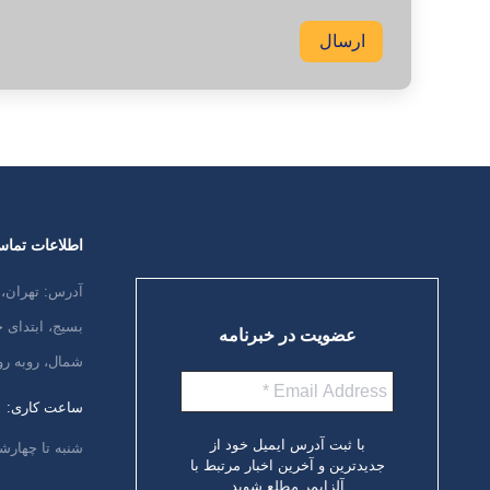
ارسال
اطلاعات تما
آدرس: تهران، 
بسیج، ابتدای
عضویت در خبرنامه
شمال، روبه رو
ساعت کاری:
با ثبت آدرس ایمیل خود از
شنبه تا چهارشنبه،
جدیدترین و آخرین اخبار مرتبط با
آلزایمر مطلع شوید