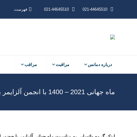
درباره دمانس
مراقبت
مراقب
021-44645510
021-44645510
فهرست
درباره دمانس
مراقبت
مراقب
ماه جهانی 2021 – 1400 با انجمن آلزایمر بوشهر
لینک گروه واتساپی به مناسبت ماه جهانی آلزایمر با حضور 