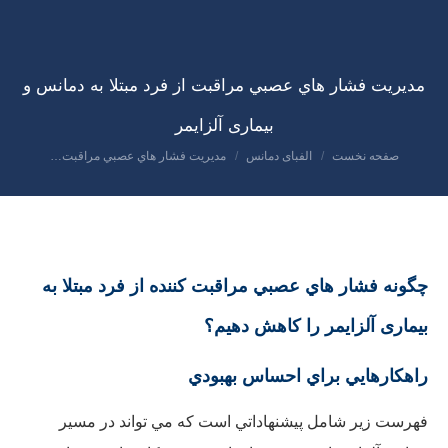
مدیریت فشار هاي عصبي مراقبت از فرد مبتلا به دمانس و
بیماری آلزایمر
صفحه نخست
الفبای دمانس
مدیریت فشار هاي عصبي مراقبت…
مکان شما:
چگونه فشار هاي عصبي مراقبت كننده از
فرد
مبتلا به
بیماری آلزايمر را كاهش دهیم؟
راهكارهایي براي احساس بهبودي
فهرست زير شامل پيشنهاداتي است كه مي تواند در مسیر