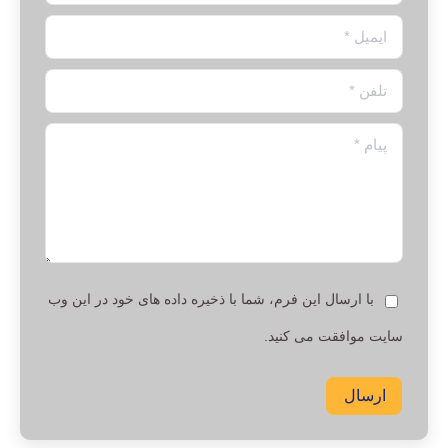
ایمیل *
تلفن *
پیام *
با ارسال این فرم، شما با ذخیره داده های خود در این وب
سایت موافقت می کنید.
ارسال