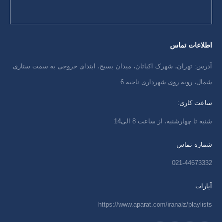
اطلاعات تماس
آدرس: تهران، شهرک اکباتان، میدان بسیج، ابتدای خروجی به سمت ستاری
شمال، روبه روی شهرداری ناحیه 6
ساعت کاری:
شنبه تا چهارشنبه، از ساعت 8 الی14
شماره تماس
021-44673332
آپارات
https://www.aparat.com/iranalz/playlists