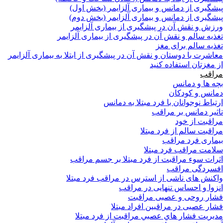
پیشگیری از دمانس و بیماری آلزایمر (بخش اول)
پیشگیری از دمانس و بیماری آلزایمر (بخش دوم)
ورزش و نقش آن در پیشگیری از بیماری آلزایمر
تغذیه سالم و نقش آن در پیشگیری از بیماری آلزایمر
تغذیه سالم برای مغز
معاشرت با دوستان و نقش آن در پیشگیری از ابتلا به بیماری آلزایمر
از مغزتان استفاده کنید
مراقب
بچه ها و دمانس
دمانس و کودکان
ارتباط نوجوانان با فرد مبتلا به دمانس
تاثیر دمانس بر مراقب
مراقبت از خود
مراقبت سالم از فرد مبتلا
بیماری فرد مراقب
سلامت مراقب فرد مبتلا
اثرات سوء مراقبت از فرد مبتلا بر جسم مراقب
افسردگی مراقب
واکنش های ناشی از استرس در مراقب فرد مبتلا
انزوا و احساس تنهایی در مراقب
فشار روحی و عصبی مراقبت
فشار عصبی در مراقبین افراد مبتلا
مدیریت فشار هاي عصبي مراقبت از فرد مبتلا