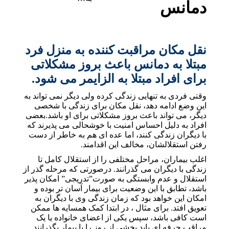
دمانس
نقل مکان مراقبت کننده به منزل فرد
مبتلا به دمانس باعث بروز مشکلاتی
برای افراد مبتلا به الزایمر می شود.
وقتی فردی به تنهایی زندگی کرده ولی دیگر نمی تواند به
این وضع ادامه دهد، نقل مکان برای زندگی با شخصی
دیگر، می تواند باعث بروز مشکلاتی برای او باشد.بعضی
افراد به دلیل احساس امنیت با خوشحالی می پذیرند که
با دیگران زندگی کنند، اما عده ای هم به خاطر از دست
رفتن استقلالشان، مخالف این اقدامند.
اغلب بیماران، مراحل مختلفی را از استقلال کامل تا
زندگی با دیگران می گذرانند. درصورتی که مرحله گذر از
استقلال و عدم وابستگی به صورت”تدریجی” امکان پذیر
باشد، تطابق با این وضعیت برای بیمار آسان تر بوده و
امکان این خواهد بود که زمان زندگی وی با دیگران به
تعویق افتد. برای مثال ، در ابتدا کمک همسایه ها ممکن
است کافی باشد، سپس یکی از اعضای خانواده یا یک
مراقب حرفه ای باید بخشی از روز را با بیمار بگذرانند.