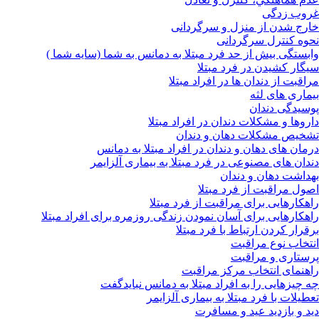
غروب زدگی
خارج شدن از منزل و سرگردانی
نحوه کنترل سرگردانی
وابستگی بیش از حد فرد مبتلا به دمانس به شما (سایه شما )
سیگار کشیدن در فرد مبتلا
مراقبت از دندان ها در افراد مبتلا
بیماری های لثه
پوسیدگی دندان
داروها و مشکلات دندان در افراد مبتلا
تشخیص مشکلات دهان و دندان
درمان های دهان و دندان در افراد مبتلا به دمانس
دندان های مصنوعی در فرد مبتلا به بیماری آلزایمر
بهداشت دهان و دندان
اصول مراقبت از فرد مبتلا
راهکارهایی برای مراقبت از فرد مبتلا
راهکارهایی برای آسان نمودن زندگی روزمره برای افراد مبتلا
برقرار کردن ارتباط با فرد مبتلا
انتخاب نوع مراقبت
پرستاری و مراقبت
راهنمای انتخاب مرکز مراقبت
چه چیزهایی را به افراد مبتلا به دمانس نبایدگفت
تعطیلات با فرد مبتلا به بیماری آلزایمر
دید و بازدید عید و مسافرت