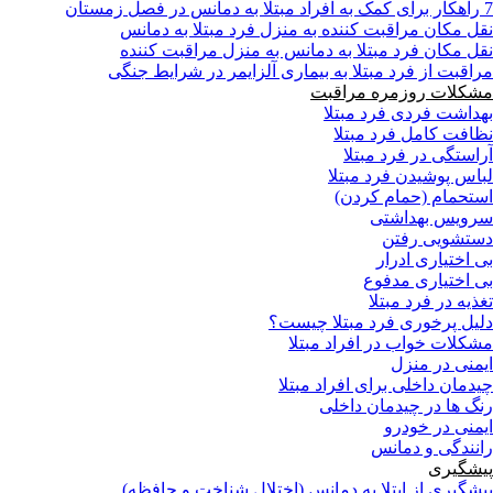
7 راهکار برای کمک به افراد مبتلا به دمانس در فصل زمستان
نقل مکان مراقبت کننده به منزل فرد مبتلا به دمانس
نقل مکان فرد مبتلا به دمانس به منزل مراقبت کننده
مراقبت از فرد مبتلا به بیماری آلزایمر در شرایط جنگی
مشکلات روزمره مراقبت
بهداشت فردی فرد مبتلا
نظافت کامل فرد مبتلا
آراستگی در فرد مبتلا
لباس پوشیدن فرد مبتلا
استحمام (حمام کردن)
سرویس بهداشتی
دستشویی رفتن
بی اختیاری ادرار
بی اختیاری مدفوع
تغذیه در فرد مبتلا
دلیل پرخوری فرد مبتلا چیست؟
مشکلات خواب در افراد مبتلا
ایمنی در منزل
چیدمان داخلی برای افراد مبتلا
رنگ ها در چیدمان داخلی
ایمنی در خودرو
رانندگی و دمانس
پیشگیری
پیشگیری از ابتلا به دمانس (اختلال شناخت و حافظه)