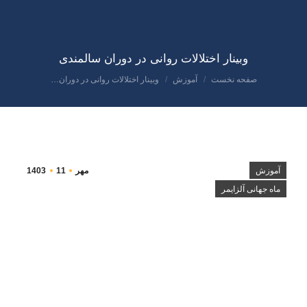
وبینار اختلالات روانی در دوران سالمندی
صفحه نخست
آموزش
وبینار اختلالات روانی در دوران…
مکان شما:
آموزش
مهر
11
1403
ماه جهانی آلزایمر