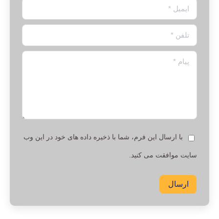
ایمیل *
تلفن *
پیام *
با ارسال این فرم، شما با ذخیره داده های خود در این وب
سایت موافقت می کنید.
ارسال