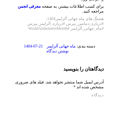
برای کسب اطلاعات بیشتر، به صفحه
معرفی انجمن
مراجعه کنید.
هشتگ های ماه جهانی آلزایمر1404:
#درباره_دمانس_بپرس #درباره_آلزایمر_بپرس
#ماه_جهانی_آلزایمر #WorldAlzheimersMonth
1404-07-21
دسته بندی:
ماه جهانی آلزایمر
نوشتن دیدگاه
دیدگاهتان را بنویسید
آدرس ایمیل شما منتشر نخواهد شد. فیلد های ضروری
مشخص شده اند
*
دیدگاه