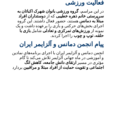
فعالیت ورزشی
در این مراسم،
گروه ورزشی بانوان شهرک اکباتان به
سرپرستی خانم ذهره خطیبی
که از
دوستداران افراد
مبتلا به دمانس
هستند، حضور فعال داشتند. این گروه
اجرای بخش‌های حرکتی و بازی را برعهده داشت و یک
نمونه از
ورزش‌های تمرکزی و تعادلی
شامل
بازی با
حلقه، توپ و چوب
را اجرا کردند.
پیام انجمن دمانس و آلزایمر ایران
انجمن دمانس و آلزایمر ایران با اجرای برنامه‌های نمادین
و آموزشی در ماه جهانی آلزایمر تلاش می‌کند تا گام
مؤثری در مسیر
ارتقای دانش جامعه، کاهش انگ
اجتماعی و تقویت حمایت از افراد مبتلا و مراقبین
بردارد