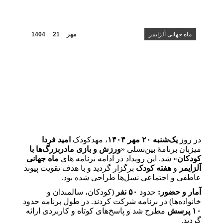
ماه جهانی آلزایمر
مهر
21
1404
در روز
یک‌شنبه ۲۰ مهر ۱۴۰۴
، مهدکودک
امید فردا
میزبان برنامهٔ بین‌نسلی «
ورزش و بازی مادر‌بزرگ‌ها با
کودکان
» شد. این رویداد در ادامه برنامه های
ماه جهانی
آلزایمر
و
هفته کودک
برگزار گردید و با هدف تقویت پیوند
عاطفی و اجتماعی نسل‌ها طراحی شده بود.
آمار و حضور:
حدود
۵۰ نفر
(کودکان، سالمندان و
خانواده‌ها) در برنامه شرکت کردند. در طول برنامه حدود
۱۰ پرسش
مطرح شد و پاسخ‌های کوتاه و کاربردی ارائه
گردید.