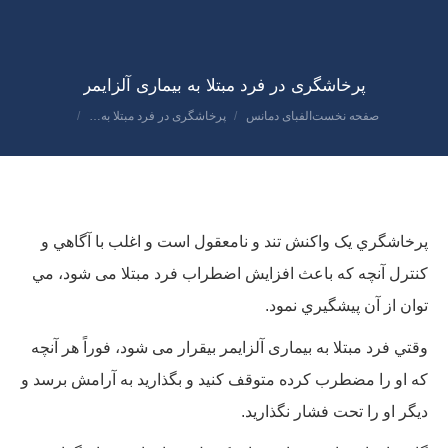
پرخاشگری در فرد مبتلا به بیماری آلزایمر
صفحه نخست
الفبای دمانس
پرخاشگری در فرد مبتلا به…
مکان شما:
پرخاشگري یک واکنش تند و نامعقول است و اغلب با آگاهي و
کنترل آنچه که باعث افزایش اضطراب فرد مبتلا می شود، مي
توان از آن پيشگيري نمود.
وقتي فرد مبتلا به بیماری آلزایمر بيقرار مى شود، فوراً هر آنچه
كه او را مضطرب كرده متوقف كنيد و بگذاريد به آرامش برسد و
ديگر او را تحت فشار نگذاريد.