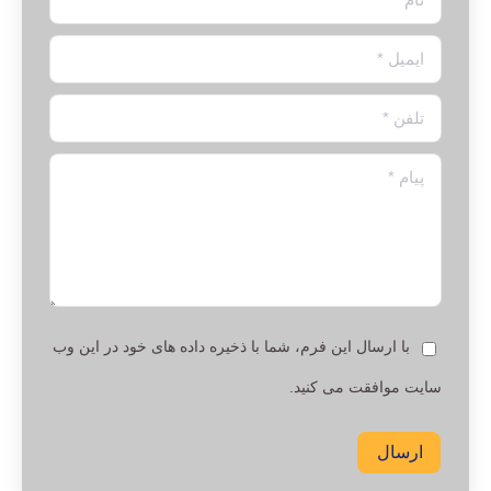
ایمیل *
تلفن *
پیام *
با ارسال این فرم، شما با ذخیره داده های خود در این وب
سایت موافقت می کنید.
ارسال