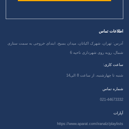
اطلاعات تماس
آدرس: تهران، شهرک اکباتان، میدان بسیج، ابتدای خروجی به سمت ستاری
شمال، روبه روی شهرداری ناحیه 6
ساعت کاری:
شنبه تا چهارشنبه، از ساعت 8 الی14
شماره تماس
021-44673332
آپارات
https://www.aparat.com/iranalz/playlists