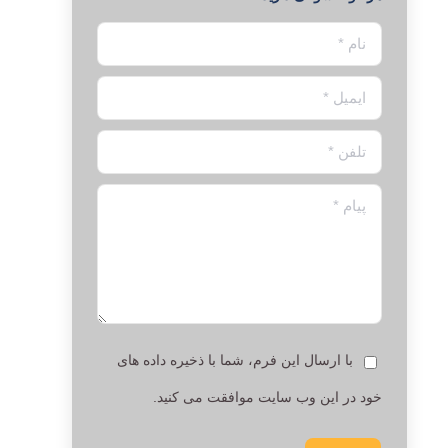
نام *
ایمیل *
تلفن *
پیام *
با ارسال این فرم، شما با ذخیره داده های
خود در این وب سایت موافقت می کنید.