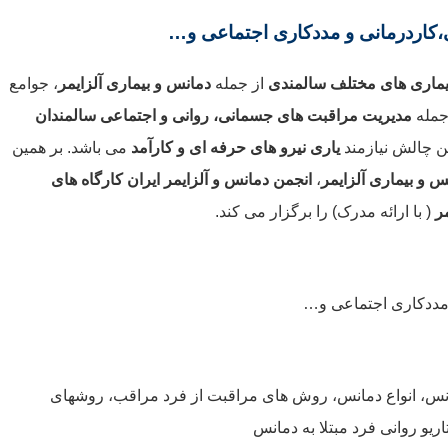
،کاردرمانی و مددکاری اجتماعی و…
یماری های مختلف سالمندی
از جمله
دمانس و بیماری آلزایمر
، جوامع
 جمله
مدیریت مراقبت های جسمانی
، روانی و اجتماعی سالمندان
ین چالش نیازمند
یاری نیرو های حرفه ای و کارآمد
می باشد. بر همین
س و بیماری آلزایمر
،
انجمن دمانس و آلزایمر ایران
کارگاه های
ر
( با ارائه مدرک) را برگزار می کند.
مددکاری اجتماعی و…
نس، انواع دمانس، روش های مراقبت از فرد مراقب، روشهای
و روانی فرد مبتلا به دمانس