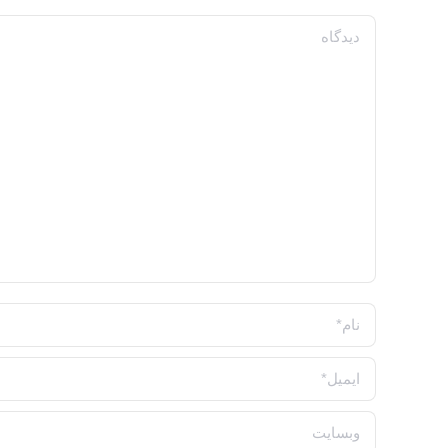
دیدگاه
نام *
ایمیل *
وبسایت