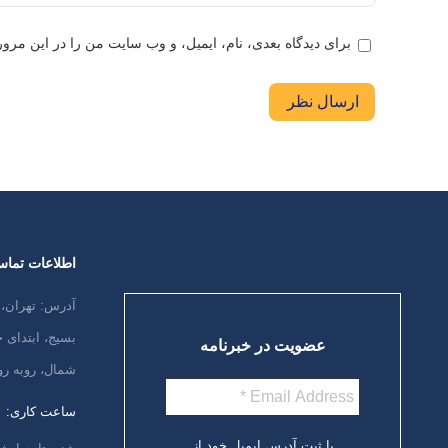
برای دیدگاه بعدی، نام، ایمیل، و وب سایت من را در این مرورگ
ارسال نظر
اطلاعات تما
آدرس: تهران، 
بسیج، ابتدای
عضویت در خبرنامه
شمال، روبه رو
ساعت کاری:
با ثبت آدرس ایمیل خود از