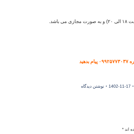
1402-11-17
نوشتن دیدگاه
ه اند
*