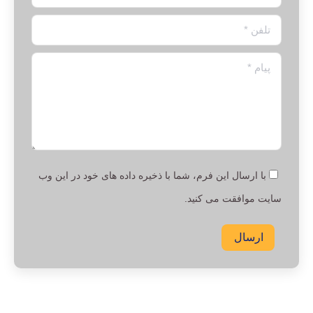
تلفن *
پیام *
با ارسال این فرم، شما با ذخیره داده های خود در این وب
سایت موافقت می کنید.
ارسال