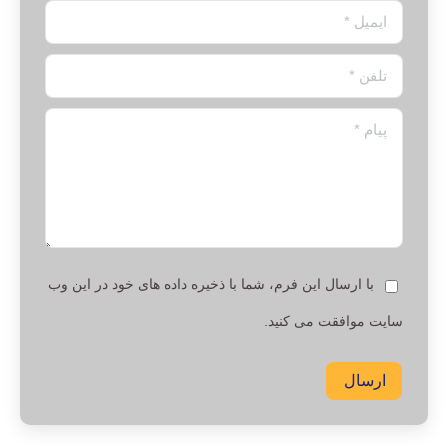
ایمیل *
تلفن *
پیام *
با ارسال این فرم، شما با ذخیره داده های خود در این وب
سایت موافقت می کنید.
ارسال