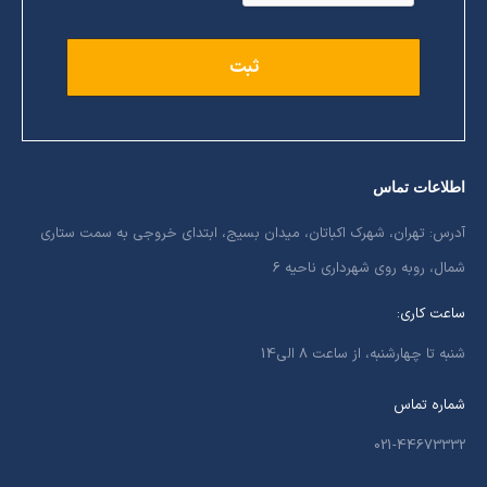
اطلاعات تماس
آدرس: تهران، شهرک اکباتان، میدان بسیج، ابتدای خروجی به سمت ستاری
شمال، روبه روی شهرداری ناحیه 6
ساعت کاری:
شنبه تا چهارشنبه، از ساعت 8 الی14
شماره تماس
021-44673332