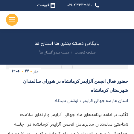
021-44645510
فهرست
بایگانی دسته بندی ها
استان ها
صفحه نخست
دسته بندی"استان ها"
مکان شما:
مهر
22
1404
حضور فعال انجمن آلزایمر کرمانشاه در شورای سالمندان
شهرستان کرمانشاه
استان ها
,
ماه جهانی آلزایمر
نوشتن دیدگاه
تأکید بر ادامه برنامه‌های ماه جهانی آلزایمر و ارتقای سلامت
شناختی سالمندان مدیرعامل انجمن آلزایمر کرمانشاه در جلسه