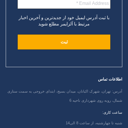
با ثبت آدرس ایمیل خود از جدیدترین و آخرین اخبار
مرتبط با آلزایمر مطلع شوید
اطلاعات تماس
آدرس: تهران، شهرک اکباتان، میدان بسیج، ابتدای خروجی به سمت ستاری
شمال، روبه روی شهرداری ناحیه 6
ساعت کاری:
شنبه تا چهارشنبه، از ساعت 8 الی14