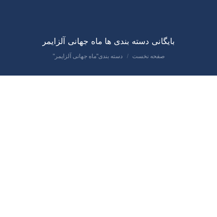
بایگانی دسته بندی ها
ماه جهانی آلزایمر
صفحه نخست
دسته بندی"ماه جهانی آلزایمر"
مکان شما:
مهر
3
1403