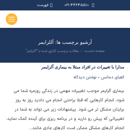
021-44645510
فهرست
آرشیو برچسب ها:
آللزایمر
صفحه نخست
مطالب برچسب گذاری شده با "آللزایمر"
مکان شما:
مدارا با تغییرات در افراد مبتلا به بیماری آلزایمر
الفبای دمانس
نوشتن دیدگاه
بیماری آلزایمر موجب تغییرات مهمی در زندگی روزمره شما می
شود، انجام کارهایی که قبلا براحتی انجام می دادید روز به روز
برایتان مشکل تر می شود. پیشنهادات زیر می تواند به شما در
تغییراتی که پیش رو دارید و در برنامه ریزی برای آینده کمک نماید:
انجام کارهای مشکل ممکن است کارهای عادی مانند…